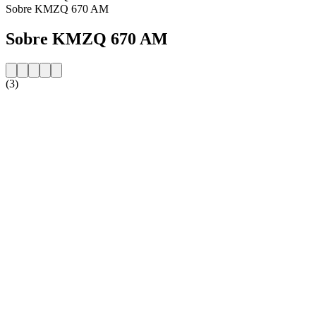
Sobre KMZQ 670 AM
Sobre KMZQ 670 AM
(3)
Website da estação