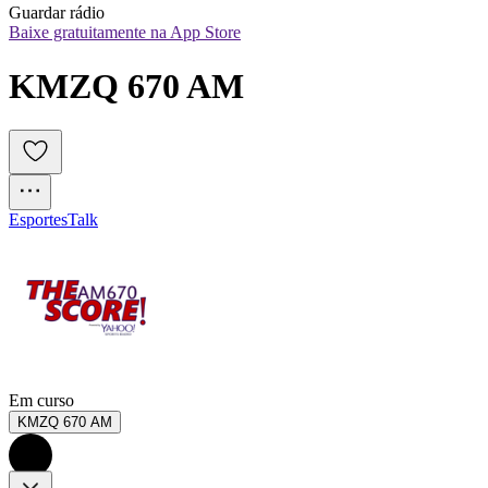
Guardar rádio
Baixe gratuitamente na App Store
KMZQ 670 AM
Esportes
Talk
Em curso
KMZQ 670 AM