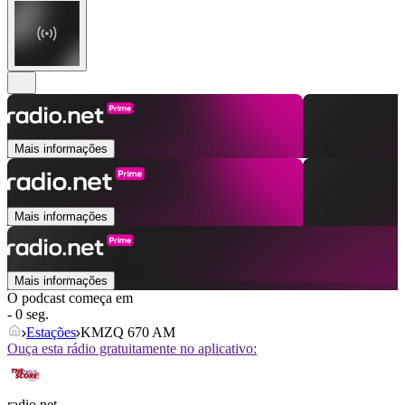
Mais informações
Mais informações
Mais informações
O podcast começa em
- 0 seg.
Estações
KMZQ 670 AM
Ouça esta rádio gratuitamente no aplicativo:
radio.net