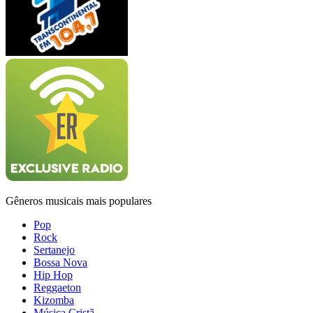
Gêneros musicais mais populares
Pop
Rock
Sertanejo
Bossa Nova
Hip Hop
Reggaeton
Kizomba
Música Cristã