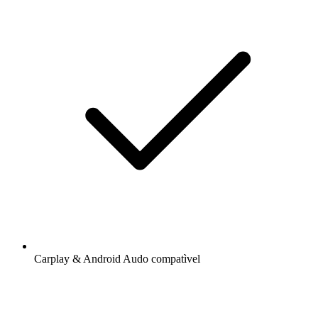
Carplay & Android Audo compatìvel