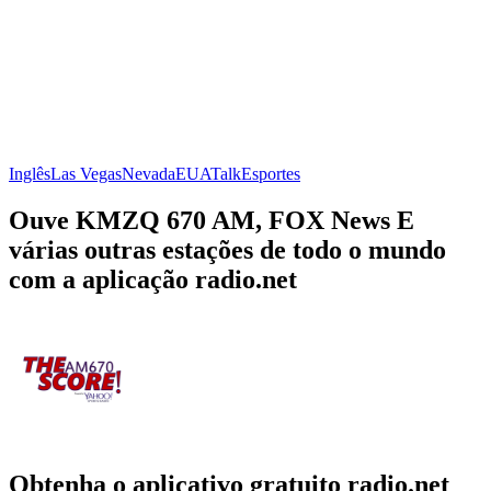
Inglês
Las Vegas
Nevada
EUA
Talk
Esportes
Ouve KMZQ 670 AM, FOX News E
várias outras estações de todo o mundo
com a aplicação radio.net
Obtenha o aplicativo gratuito radio.net