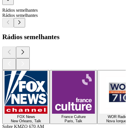
Rádios semelhantes
Rádios semelhantes
Rádios semelhantes
FOX News
France Culture
WOR Radio
New Orleans, Talk
Paris, Talk
Nova Iorque,
Sobre KMZQ 670 AM