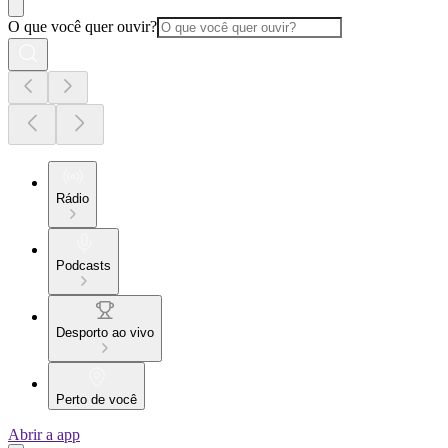
O que você quer ouvir?
Rádio
Podcasts
Desporto ao vivo
Perto de você
Abrir a app