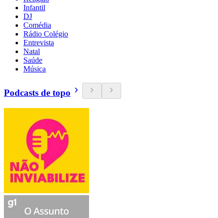
Infantil
DJ
Comédia
Rádio Colégio
Entrevista
Natal
Saúde
Música
Podcasts de topo