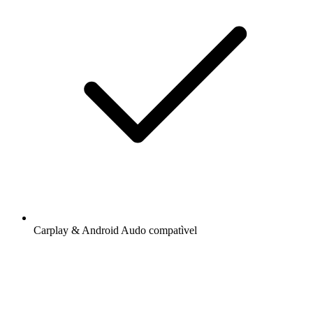
Carplay & Android Audo compatìvel