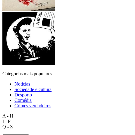
Categorias mais populares
Notícias
Sociedade e cultura
Desporto
Comédia
Crimes verdadeiros
A - H
I - P
Q - Z