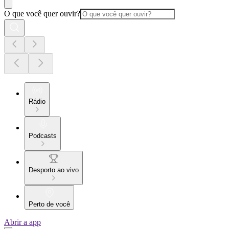
O que você quer ouvir?
Rádio
Podcasts
Desporto ao vivo
Perto de você
Abrir a app