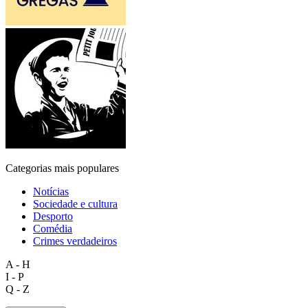
Categorias mais populares
Notícias
Sociedade e cultura
Desporto
Comédia
Crimes verdadeiros
A - H
I - P
Q - Z