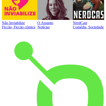
Não Inviabilize
O Assunto
NerdCast
Ficção, Ficção cómica
Notícias
Comédia, Sociedade e