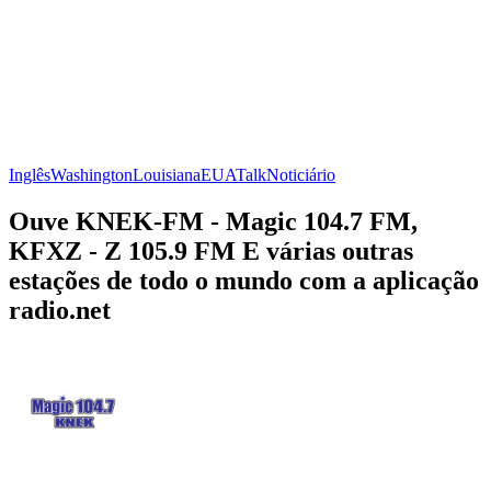
Inglês
Washington
Louisiana
EUA
Talk
Noticiário
Ouve KNEK-FM - Magic 104.7 FM,
KFXZ - Z 105.9 FM E várias outras
estações de todo o mundo com a aplicação
radio.net