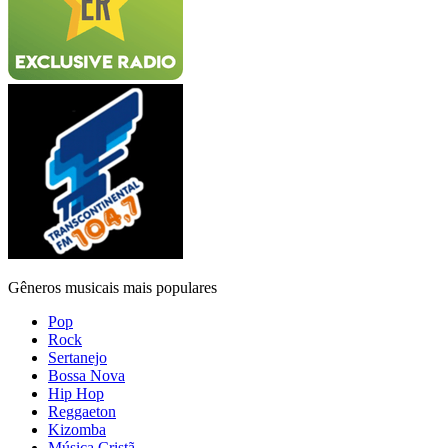
Gêneros musicais mais populares
Pop
Rock
Sertanejo
Bossa Nova
Hip Hop
Reggaeton
Kizomba
Música Cristã