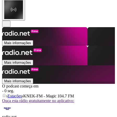
Mais informações
Mais informações
Mais informações
O podcast começa em
- 0 seg.
Estações
KNEK-FM - Magic 104.7 FM
Ouça esta rádio gratuitamente no aplicativo:
radio.net