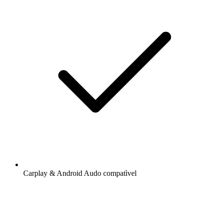
Carplay & Android Audo compatìvel