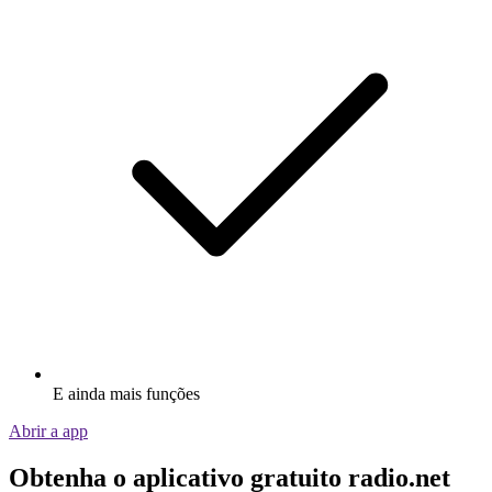
E ainda mais funções
Abrir a app
Obtenha o aplicativo gratuito radio.net