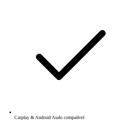
Carplay & Android Audo compatìvel