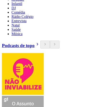
Infantil
DJ
Comédia
Rádio Colégio
Entrevista
Natal
Saúde
Música
Podcasts de topo