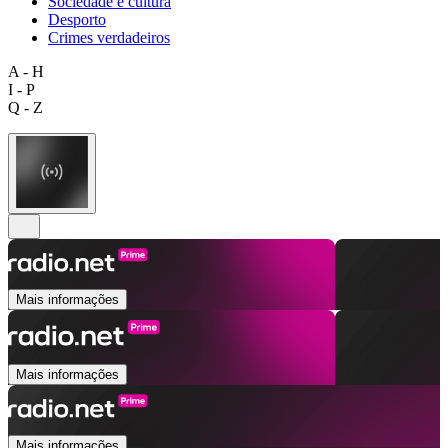
Sociedade e cultura
Desporto
Crimes verdadeiros
A - H
I - P
Q - Z
Mais informações
Mais informações
Mais informações