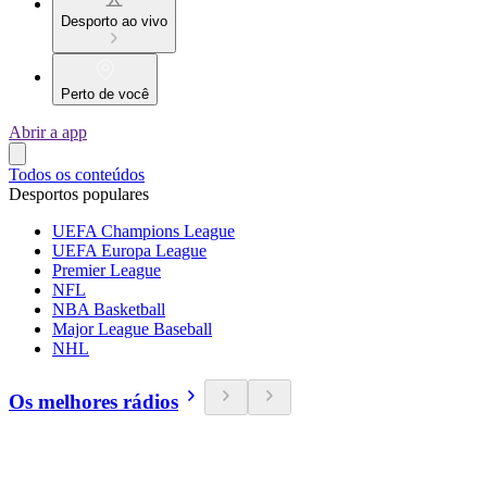
Desporto ao vivo
Perto de você
Abrir a app
Todos os conteúdos
Desportos populares
UEFA Champions League
UEFA Europa League
Premier League
NFL
NBA Basketball
Major League Baseball
NHL
Os melhores rádios