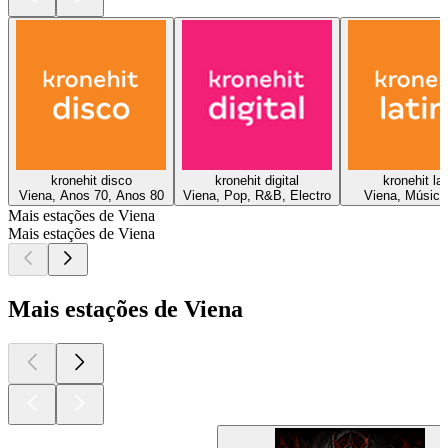
kronehit disco
kronehit digital
kronehit lat
Viena, Anos 70, Anos 80
Viena, Pop, R&B, Electro
Viena, Música 
Mais estações de Viena
Mais estações de Viena
Mais estações de Viena