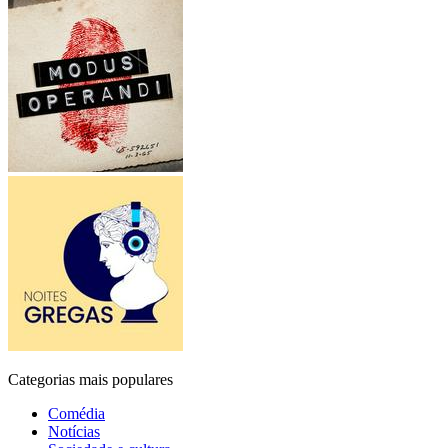
Categorias mais populares
Comédia
Notícias