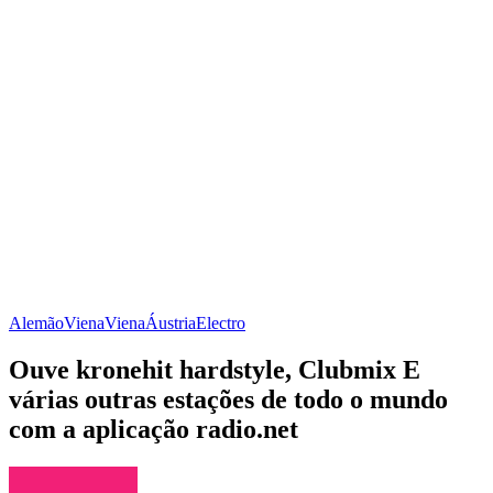
Alemão
Viena
Viena
Áustria
Electro
Ouve kronehit hardstyle, Clubmix E
várias outras estações de todo o mundo
com a aplicação radio.net