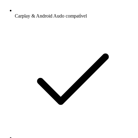
Carplay & Android Audo compatìvel