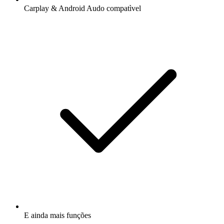
Carplay & Android Audo compatìvel
E ainda mais funções