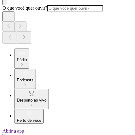
O que você quer ouvir?
Rádio
Podcasts
Desporto ao vivo
Perto de você
Abrir a app