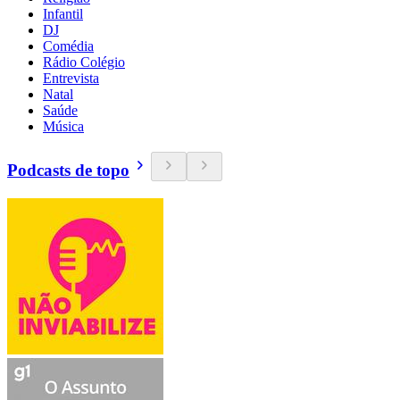
Infantil
DJ
Comédia
Rádio Colégio
Entrevista
Natal
Saúde
Música
Podcasts de topo