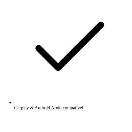
Carplay & Android Audo compatìvel