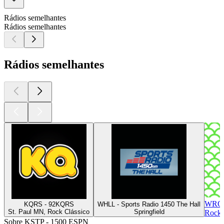
Rádios semelhantes
Rádios semelhantes
Rádios semelhantes
WROK
KQRS - 92KQRS
WHLL - Sports Radio 1450 The Hall
St. Paul MN, Rock Clássico
Springfield
Rockf
Sobre KSTP - 1500 ESPN