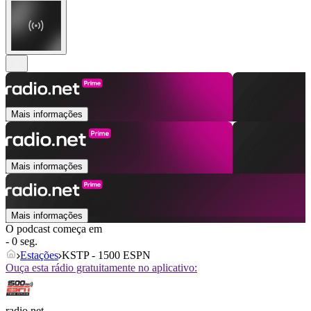
Mais informações
Mais informações
Mais informações
O podcast começa em
- 0 seg.
Estações
KSTP - 1500 ESPN
Ouça esta rádio gratuitamente no aplicativo:
radio.net