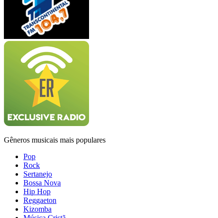
Gêneros musicais mais populares
Pop
Rock
Sertanejo
Bossa Nova
Hip Hop
Reggaeton
Kizomba
Música Cristã