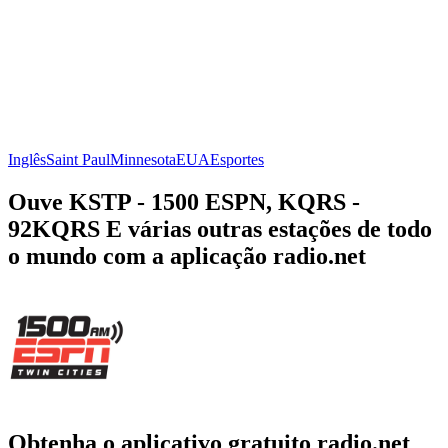
Inglês
Saint Paul
Minnesota
EUA
Esportes
Ouve KSTP - 1500 ESPN, KQRS -
92KQRS E várias outras estações de todo
o mundo com a aplicação radio.net
Obtenha o aplicativo gratuito radio.net