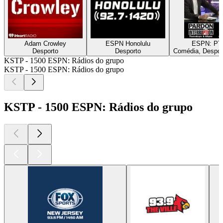
Adam Crowley
ESPN Honolulu
ESPN: PTI 
Desporto
Desporto
Comédia, Despor
KSTP - 1500 ESPN: Rádios do grupo
KSTP - 1500 ESPN: Rádios do grupo
KSTP - 1500 ESPN: Rádios do grupo