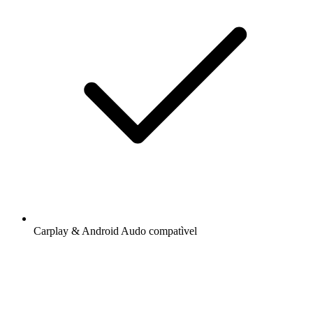
Carplay & Android Audo compatìvel