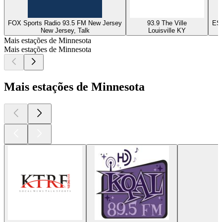
FOX Sports Radio 93.5 FM New Jersey
93.9 The Ville
ESP
New Jersey, Talk
Louisville KY
Mais estações de Minnesota
Mais estações de Minnesota
Mais estações de Minnesota