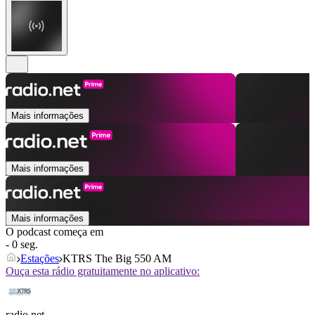
Mais informações
Mais informações
Mais informações
O podcast começa em
- 0 seg.
Estações
KTRS The Big 550 AM
Ouça esta rádio gratuitamente no aplicativo:
radio.net