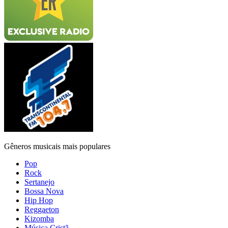
Gêneros musicais mais populares
Pop
Rock
Sertanejo
Bossa Nova
Hip Hop
Reggaeton
Kizomba
Música Cristã