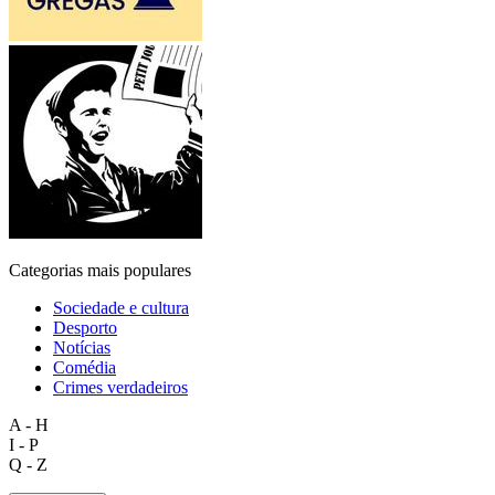
Categorias mais populares
Sociedade e cultura
Desporto
Notícias
Comédia
Crimes verdadeiros
A - H
I - P
Q - Z