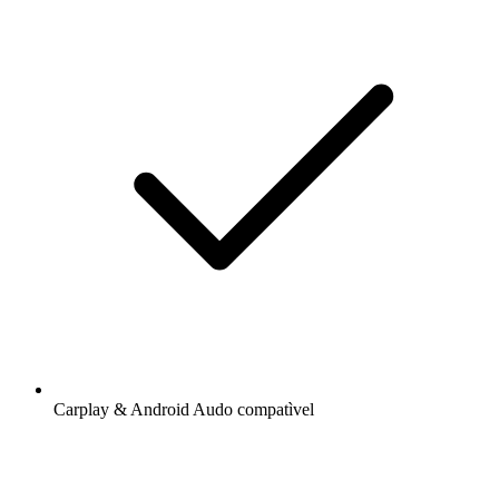
Carplay & Android Audo compatìvel