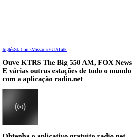
Inglês
St. Louis
Missouri
EUA
Talk
Ouve KTRS The Big 550 AM, FOX News
E várias outras estações de todo o mundo
com a aplicação radio.net
Obtenha o aplicativo gratuito radio.net