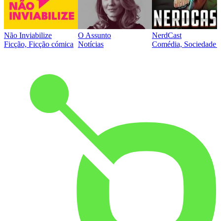
Não Inviabilize
O Assunto
NerdCast
Ficção, Ficção cómica
Notícias
Comédia, Sociedade e