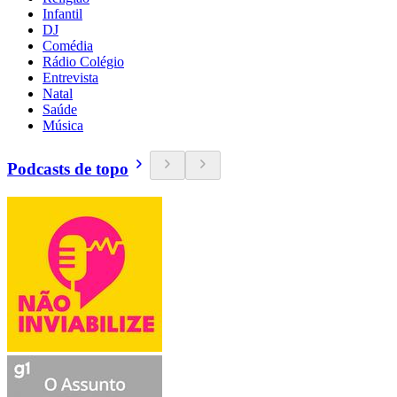
Infantil
DJ
Comédia
Rádio Colégio
Entrevista
Natal
Saúde
Música
Podcasts de topo