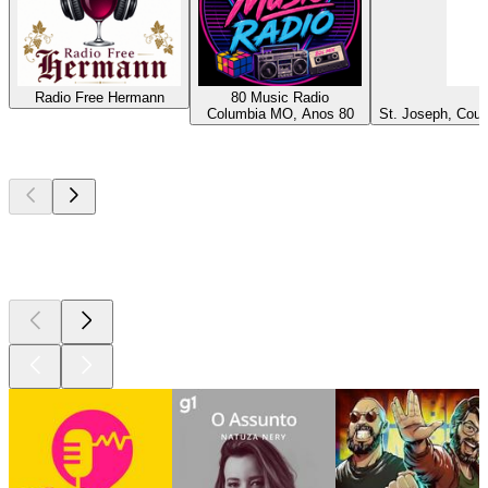
Radio Free Hermann
80 Music Radio
Columbia MO, Anos 80
St. Joseph, Coun
Podcasts de
topo
Podcasts de
topo
Podcasts de
topo