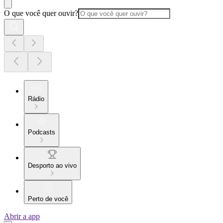
O que você quer ouvir?
Rádio
Podcasts
Desporto ao vivo
Perto de você
Abrir a app