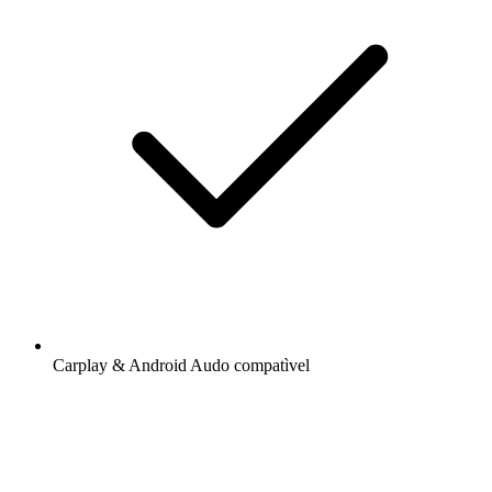
Carplay & Android Audo compatìvel