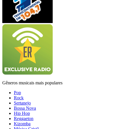
Gêneros musicais mais populares
Pop
Rock
Sertanejo
Bossa Nova
Hip Hop
Reggaeton
Kizomba
Música Cristã