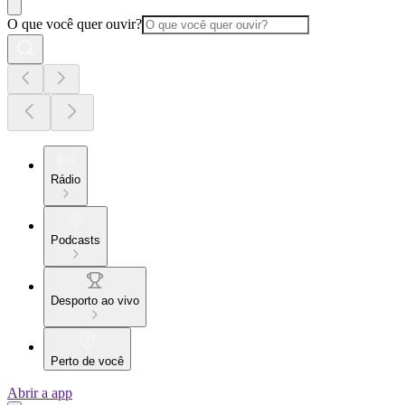
O que você quer ouvir?
Rádio
Podcasts
Desporto ao vivo
Perto de você
Abrir a app