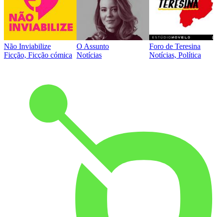
Não Inviabilize
O Assunto
Foro de Teresina
Ficção, Ficção cómica
Notícias
Notícias, Política