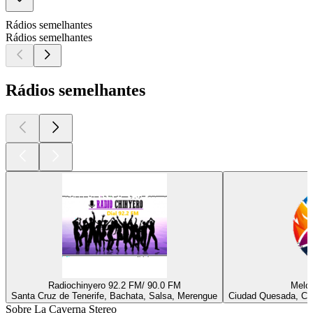
Rádios semelhantes
Rádios semelhantes
Rádios semelhantes
Radiochinyero 92.2 FM/ 90.0 FM
Melod
Santa Cruz de Tenerife, Bachata, Salsa, Merengue
Ciudad Quesada, Cum
Sobre La Caverna Stereo