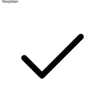
Sleeptimer