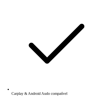
Carplay & Android Audo compatìvel