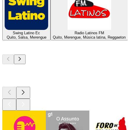
Swing Latino Ec
Radio Latinos FM
Quito, Salsa, Merengue
Quito, Merengue, Música latina, Reggaeton
Podcasts de
topo
Podcasts de
topo
Podcasts de
topo