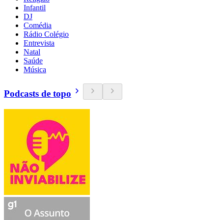
Infantil
DJ
Comédia
Rádio Colégio
Entrevista
Natal
Saúde
Música
Podcasts de topo