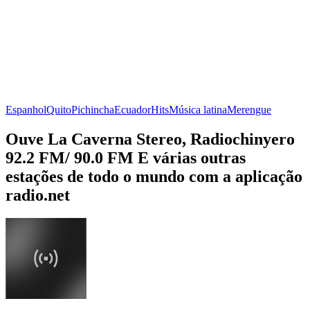
Espanhol
Quito
Pichincha
Ecuador
Hits
Música latina
Merengue
Ouve La Caverna Stereo, Radiochinyero
92.2 FM/ 90.0 FM E várias outras
estações de todo o mundo com a aplicação
radio.net