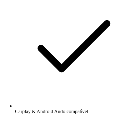
Carplay & Android Audo compatìvel