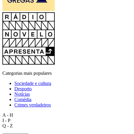
Categorias mais populares
Sociedade e cultura
Desporto
Notícias
Comédia
Crimes verdadeiros
A - H
I - P
Q - Z