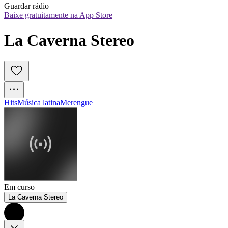
Guardar rádio
Baixe gratuitamente na App Store
La Caverna Stereo
Hits
Música latina
Merengue
Em curso
La Caverna Stereo