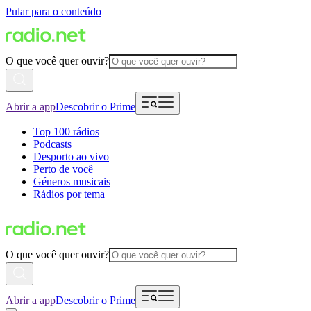
Pular para o conteúdo
O que você quer ouvir?
Abrir a app
Descobrir o Prime
Top 100 rádios
Podcasts
Desporto ao vivo
Perto de você
Géneros musicais
Rádios por tema
O que você quer ouvir?
Abrir a app
Descobrir o Prime