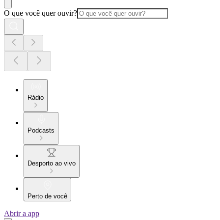
O que você quer ouvir?
Rádio
Podcasts
Desporto ao vivo
Perto de você
Abrir a app