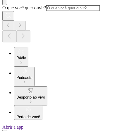
O que você quer ouvir?
Rádio
Podcasts
Desporto ao vivo
Perto de você
Abrir a app