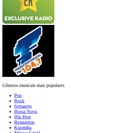
Gêneros musicais mais populares
Pop
Rock
Sertanejo
Bossa Nova
Hip Hop
Reggaeton
Kizomba
Música Cristã