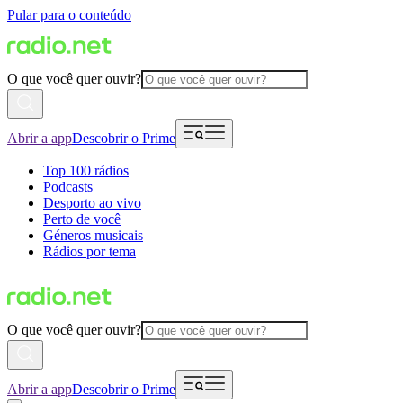
Pular para o conteúdo
O que você quer ouvir?
Abrir a app
Descobrir o Prime
Top 100 rádios
Podcasts
Desporto ao vivo
Perto de você
Géneros musicais
Rádios por tema
O que você quer ouvir?
Abrir a app
Descobrir o Prime