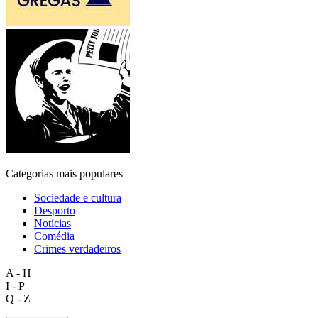
Categorias mais populares
Sociedade e cultura
Desporto
Notícias
Comédia
Crimes verdadeiros
A - H
I - P
Q - Z