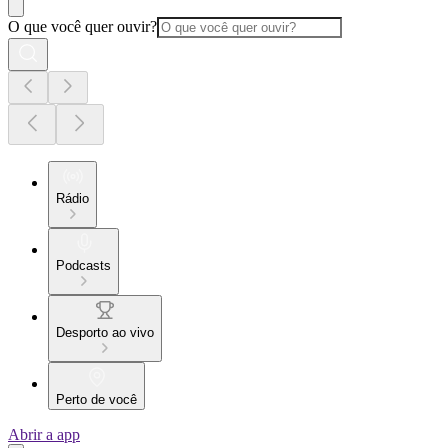
O que você quer ouvir?
Rádio
Podcasts
Desporto ao vivo
Perto de você
Abrir a app