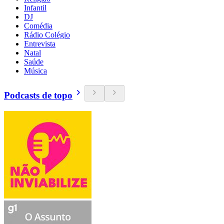
Infantil
DJ
Comédia
Rádio Colégio
Entrevista
Natal
Saúde
Música
Podcasts de topo