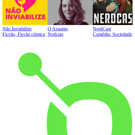
Não Inviabilize
O Assunto
NerdCast
Ficção, Ficção cómica
Notícias
Comédia, Sociedade e