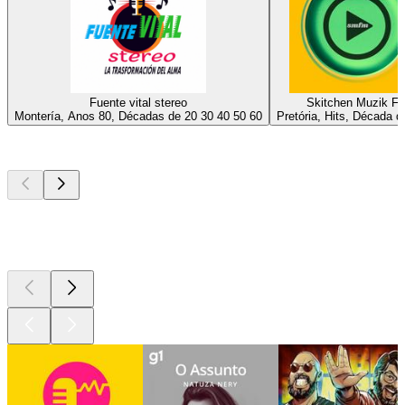
Fuente vital stereo
Skitchen Muzik F
Montería, Anos 80, Décadas de 20 30 40 50 60
Pretória, Hits, Década 
Podcasts de
topo
Podcasts de
topo
Podcasts de
topo