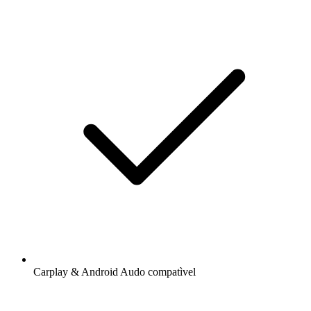
Carplay & Android Audo compatìvel