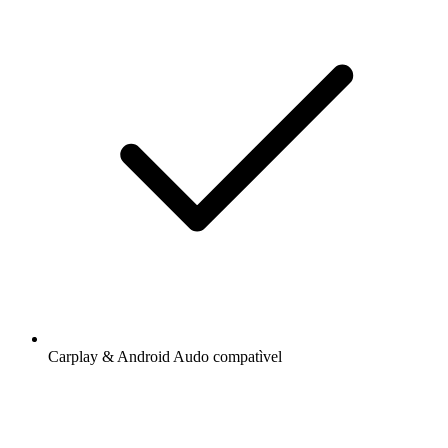
Carplay & Android Audo compatìvel