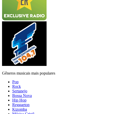
Gêneros musicais mais populares
Pop
Rock
Sertanejo
Bossa Nova
Hip Hop
Reggaeton
Kizomba
Música Cristã