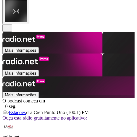
Mais informações
Mais informações
Mais informações
O podcast começa em
- 0 seg.
Estações
La Cien Punto Uno (100.1) FM
Ouça esta rádio gratuitamente no aplicativo:
radio.net