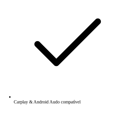
Carplay & Android Audo compatìvel