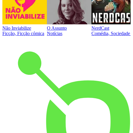
Não Inviabilize
O Assunto
NerdCast
Ficção, Ficção cómica
Notícias
Comédia, Sociedade e