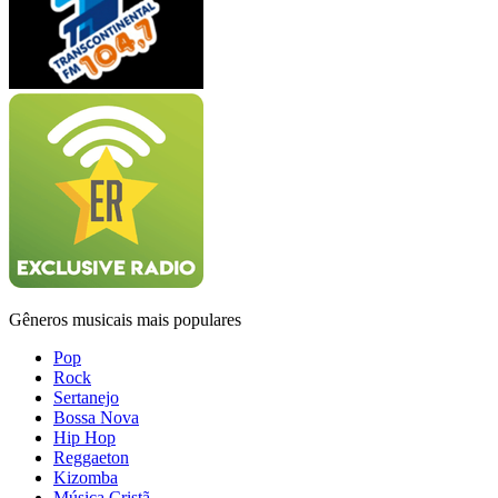
Gêneros musicais mais populares
Pop
Rock
Sertanejo
Bossa Nova
Hip Hop
Reggaeton
Kizomba
Música Cristã