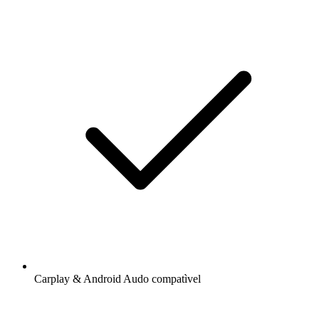
Carplay & Android Audo compatìvel