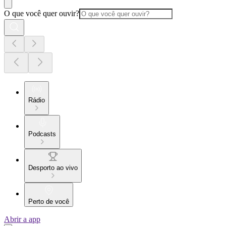
O que você quer ouvir?
Rádio
Podcasts
Desporto ao vivo
Perto de você
Abrir a app