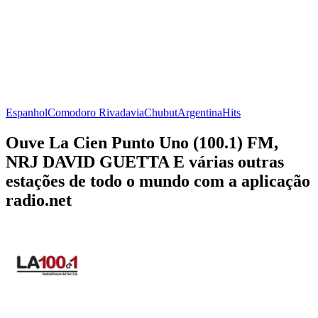
Espanhol
Comodoro Rivadavia
Chubut
Argentina
Hits
Ouve La Cien Punto Uno (100.1) FM,
NRJ DAVID GUETTA E várias outras
estações de todo o mundo com a aplicação
radio.net