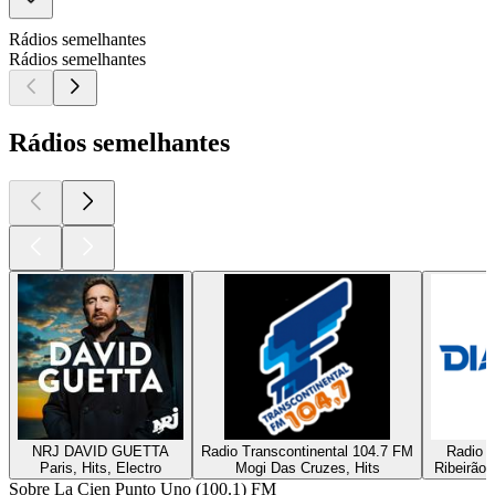
Rádios semelhantes
Rádios semelhantes
Rádios semelhantes
NRJ DAVID GUETTA
Radio Transcontinental 104.7 FM
Radio D
Paris, Hits, Electro
Mogi Das Cruzes, Hits
Ribeirão 
Sobre La Cien Punto Uno (100.1) FM