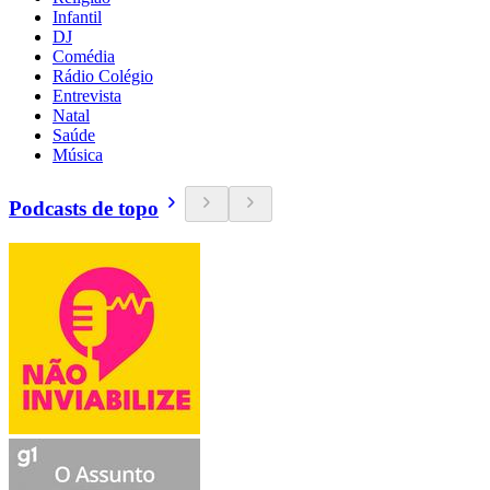
Infantil
DJ
Comédia
Rádio Colégio
Entrevista
Natal
Saúde
Música
Podcasts de topo