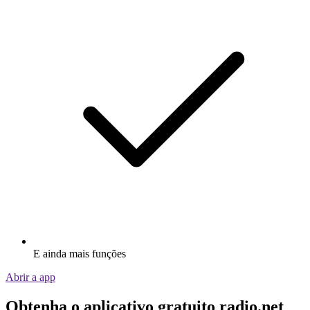
E ainda mais funções
Abrir a app
Obtenha o aplicativo gratuito radio.net