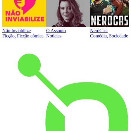
Não Inviabilize
O Assunto
NerdCast
Ficção, Ficção cómica
Notícias
Comédia, Sociedade e