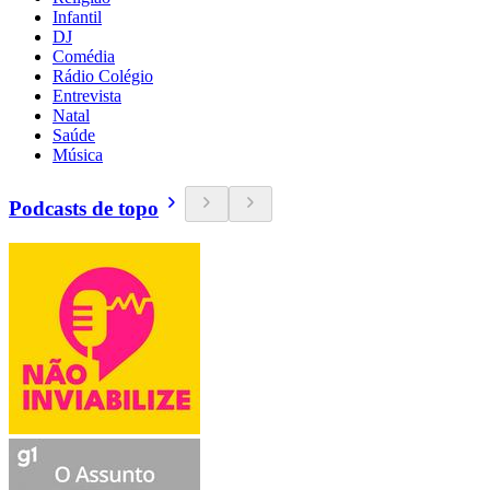
Infantil
DJ
Comédia
Rádio Colégio
Entrevista
Natal
Saúde
Música
Podcasts de topo