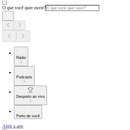
O que você quer ouvir?
Rádio
Podcasts
Desporto ao vivo
Perto de você
Abrir a app