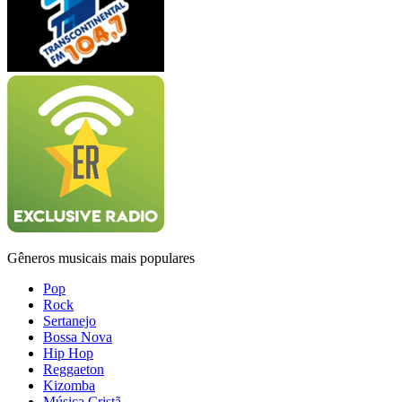
Gêneros musicais mais populares
Pop
Rock
Sertanejo
Bossa Nova
Hip Hop
Reggaeton
Kizomba
Música Cristã