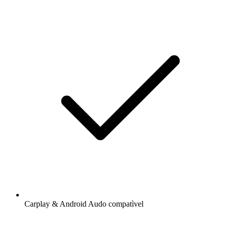
Carplay & Android Audo compatìvel