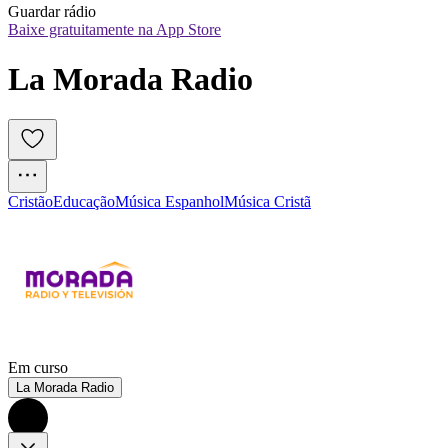
Guardar rádio
Baixe gratuitamente na App Store
La Morada Radio
Cristão
Educação
Música Espanhol
Música Cristã
Em curso
La Morada Radio