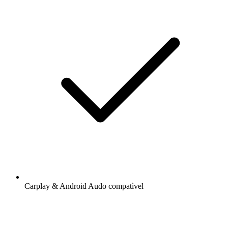
Carplay & Android Audo compatìvel