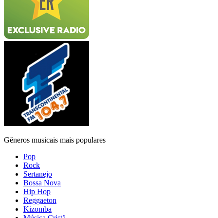
Gêneros musicais mais populares
Pop
Rock
Sertanejo
Bossa Nova
Hip Hop
Reggaeton
Kizomba
Música Cristã