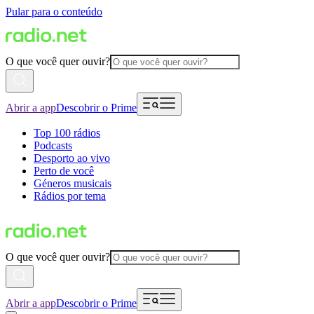
Pular para o conteúdo
O que você quer ouvir?
Abrir a app
Descobrir o Prime
Top 100 rádios
Podcasts
Desporto ao vivo
Perto de você
Géneros musicais
Rádios por tema
O que você quer ouvir?
Abrir a app
Descobrir o Prime