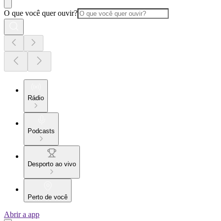
O que você quer ouvir?
Rádio
Podcasts
Desporto ao vivo
Perto de você
Abrir a app