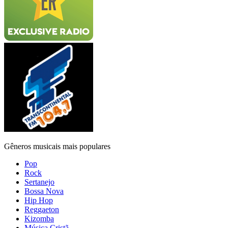
Gêneros musicais mais populares
Pop
Rock
Sertanejo
Bossa Nova
Hip Hop
Reggaeton
Kizomba
Música Cristã