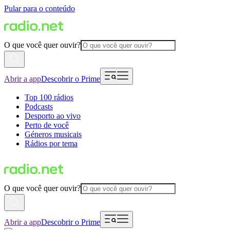
Pular para o conteúdo
O que você quer ouvir?
Abrir a app
Descobrir o Prime
Top 100 rádios
Podcasts
Desporto ao vivo
Perto de você
Géneros musicais
Rádios por tema
O que você quer ouvir?
Abrir a app
Descobrir o Prime