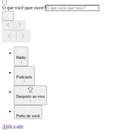
O que você quer ouvir?
Rádio
Podcasts
Desporto ao vivo
Perto de você
Abrir a app