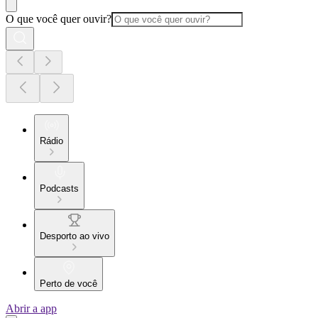
O que você quer ouvir?
Rádio
Podcasts
Desporto ao vivo
Perto de você
Abrir a app