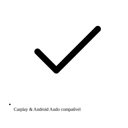
Carplay & Android Audo compatìvel