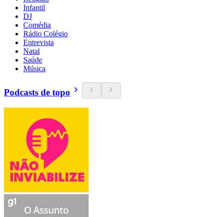
Infantil
DJ
Comédia
Rádio Colégio
Entrevista
Natal
Saúde
Música
Podcasts de topo