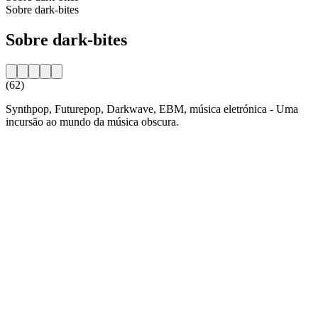
Sobre dark-bites
Sobre dark-bites
(62)
Synthpop, Futurepop, Darkwave, EBM, música eletrónica - Uma
incursão ao mundo da música obscura.
Website da estação