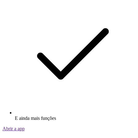
E ainda mais funções
Abrir a app