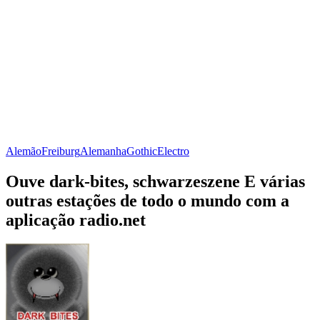
Alemão
Freiburg
Alemanha
Gothic
Electro
Ouve dark-bites, schwarzeszene E várias
outras estações de todo o mundo com a
aplicação radio.net