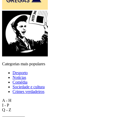
Categorias mais populares
Desporto
Notícias
Comédia
Sociedade e cultura
Crimes verdadeiros
A - H
I - P
Q - Z