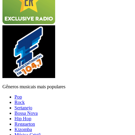
Gêneros musicais mais populares
Pop
Rock
Sertanejo
Bossa Nova
Hip Hop
Reggaeton
Kizomba
Música Cristã