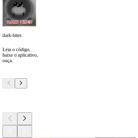
dark-bites
Leia o código,
baixe o aplicativo,
ouça.
Podcasts de
topo
Podcasts de
topo
Podcasts de
topo