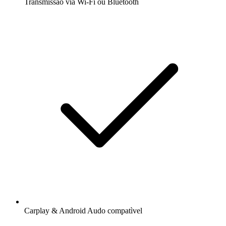
Transmissão via Wi-Fi ou Bluetooth
Carplay & Android Audo compatìvel