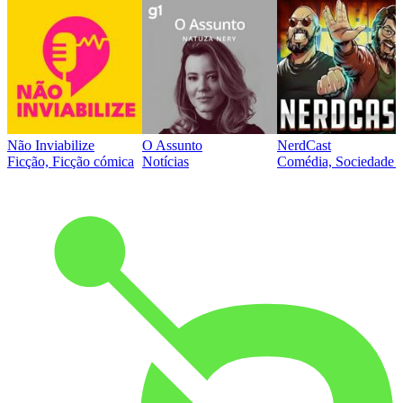
Não Inviabilize
O Assunto
NerdCast
Ficção, Ficção cómica
Notícias
Comédia, Sociedade e