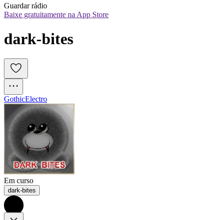
Guardar rádio
Baixe gratuitamente na App Store
dark-bites
Gothic
Electro
Em curso
dark-bites