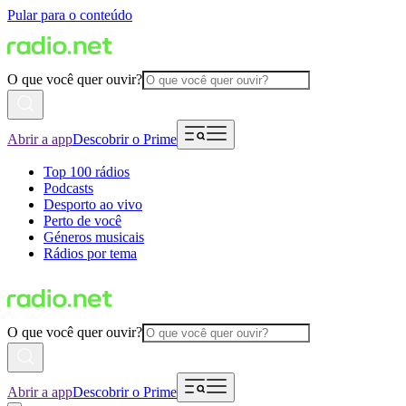
Pular para o conteúdo
O que você quer ouvir?
Abrir a app
Descobrir o Prime
Top 100 rádios
Podcasts
Desporto ao vivo
Perto de você
Géneros musicais
Rádios por tema
O que você quer ouvir?
Abrir a app
Descobrir o Prime