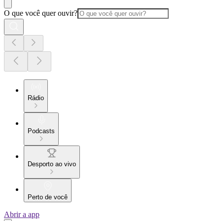
O que você quer ouvir?
Rádio
Podcasts
Desporto ao vivo
Perto de você
Abrir a app