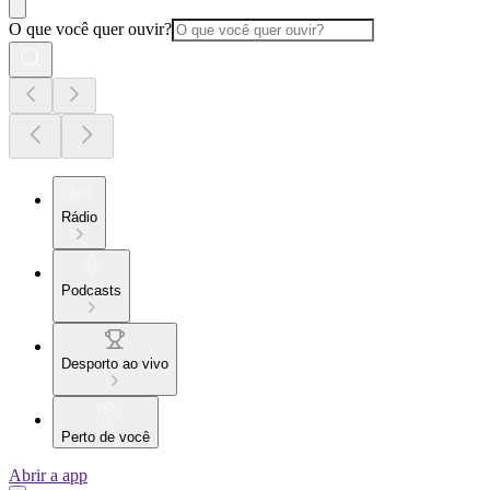
O que você quer ouvir?
Rádio
Podcasts
Desporto ao vivo
Perto de você
Abrir a app