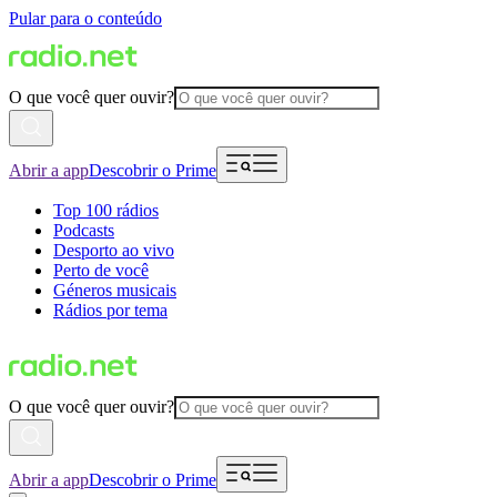
Pular para o conteúdo
O que você quer ouvir?
Abrir a app
Descobrir o Prime
Top 100 rádios
Podcasts
Desporto ao vivo
Perto de você
Géneros musicais
Rádios por tema
O que você quer ouvir?
Abrir a app
Descobrir o Prime