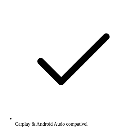
Carplay & Android Audo compatìvel