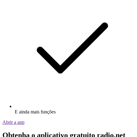
E ainda mais funções
Abrir a app
Obtenha o aplicativo gratuito radio.net