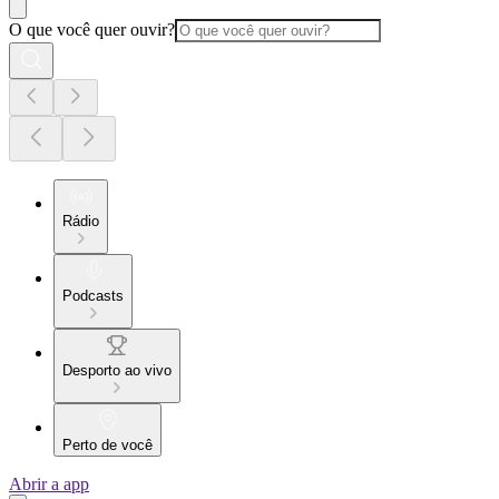
O que você quer ouvir?
Rádio
Podcasts
Desporto ao vivo
Perto de você
Abrir a app