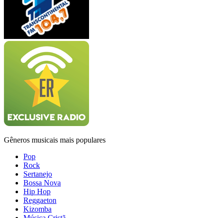
Gêneros musicais mais populares
Pop
Rock
Sertanejo
Bossa Nova
Hip Hop
Reggaeton
Kizomba
Música Cristã