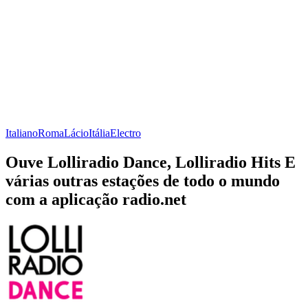
Italiano
Roma
Lácio
Itália
Electro
Ouve Lolliradio Dance, Lolliradio Hits E
várias outras estações de todo o mundo
com a aplicação radio.net