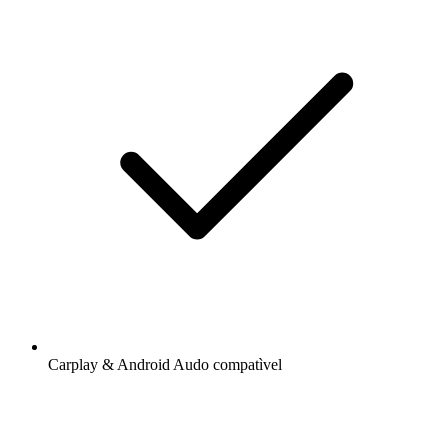
Carplay & Android Audo compatìvel