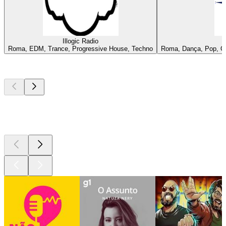
Illogic Radio
Roma, EDM, Trance, Progressive House, Techno
Roma, Dança, Pop, Cha
Podcasts de
topo
Podcasts de
topo
Podcasts de
topo