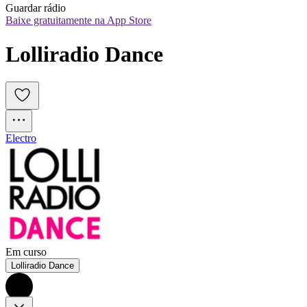
Guardar rádio
Baixe gratuitamente na App Store
Lolliradio Dance
Electro
Em curso
Lolliradio Dance