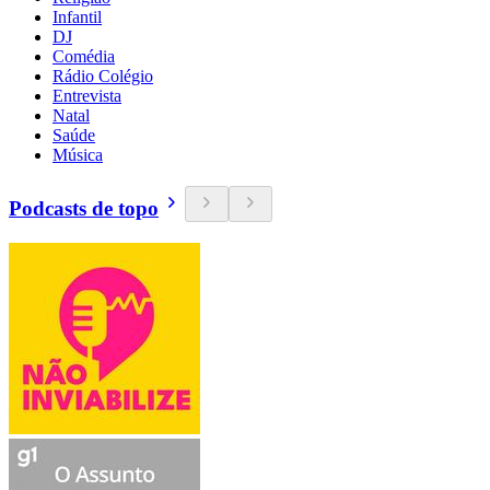
Infantil
DJ
Comédia
Rádio Colégio
Entrevista
Natal
Saúde
Música
Podcasts de topo