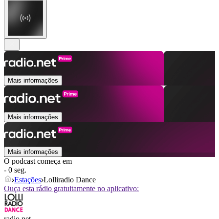
Mais informações
Mais informações
Mais informações
O podcast começa em
- 0 seg.
Estações
Lolliradio Dance
Ouça esta rádio gratuitamente no aplicativo:
radio.net