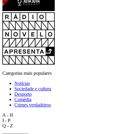
Categorias mais populares
Notícias
Sociedade e cultura
Desporto
Comédia
Crimes verdadeiros
A - H
I - P
Q - Z