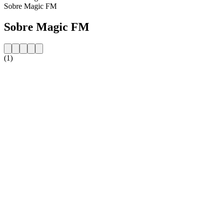
Sobre Magic FM
Sobre Magic FM
(1)
Website da estação