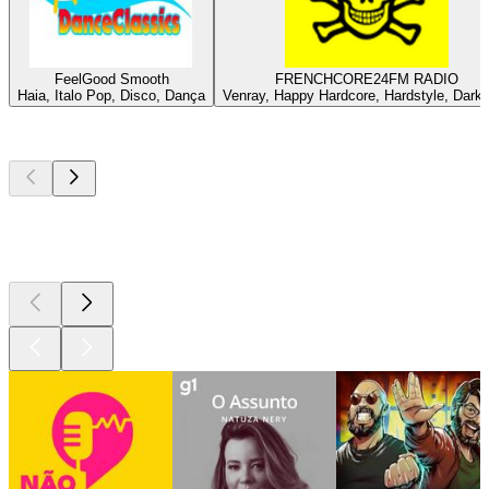
FeelGood Smooth
FRENCHCORE24FM RADIO
Haia, Italo Pop, Disco, Dança
Venray, Happy Hardcore, Hardstyle, Dark
Podcasts de
topo
Podcasts de
topo
Podcasts de
topo