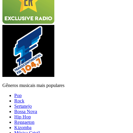
Gêneros musicais mais populares
Pop
Rock
Sertanejo
Bossa Nova
Hip Hop
Reggaeton
Kizomba
Música Cristã