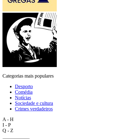
Categorias mais populares
Desporto
Comédia
Notícias
Sociedade e cultura
Crimes verdadeiros
A - H
I - P
Q - Z