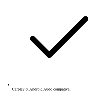
Carplay & Android Audo compatìvel