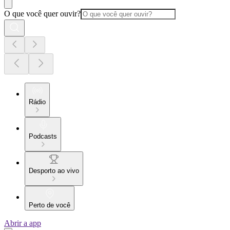
O que você quer ouvir?
Rádio
Podcasts
Desporto ao vivo
Perto de você
Abrir a app