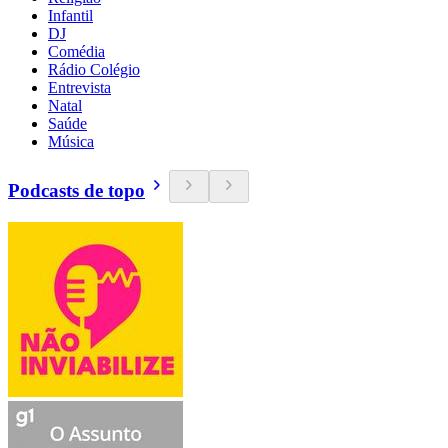
Infantil
DJ
Comédia
Rádio Colégio
Entrevista
Natal
Saúde
Música
Podcasts de topo