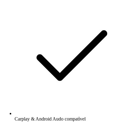
Carplay & Android Audo compatìvel