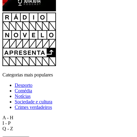
Categorias mais populares
Desporto
Comédia
Notícias
Sociedade e cultura
Crimes verdadeiros
A - H
I - P
Q - Z