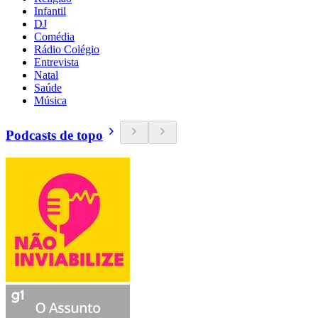
Infantil
DJ
Comédia
Rádio Colégio
Entrevista
Natal
Saúde
Música
Podcasts de topo