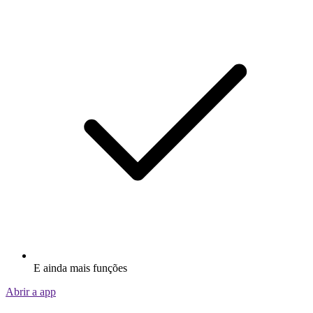
E ainda mais funções
Abrir a app