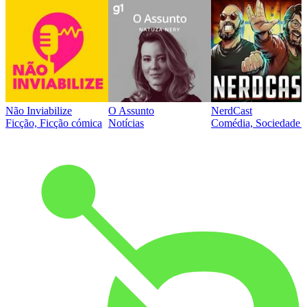
Não Inviabilize
O Assunto
NerdCast
Ficção, Ficção cómica
Notícias
Comédia, Sociedade e