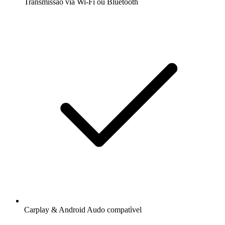
Transmissão via Wi-Fi ou Bluetooth
Carplay & Android Audo compatìvel