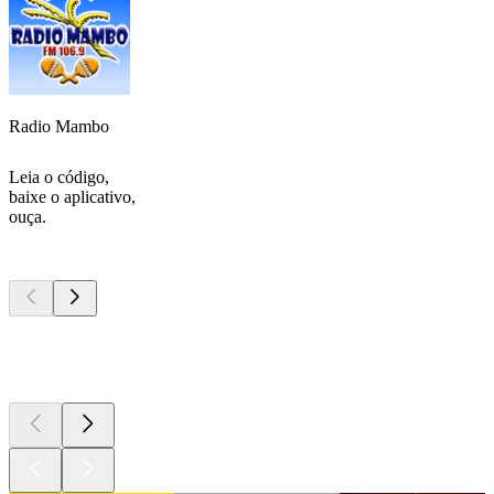
Radio Mambo
Leia o código,
baixe o aplicativo,
ouça.
Podcasts de
topo
Podcasts de
topo
Podcasts de
topo