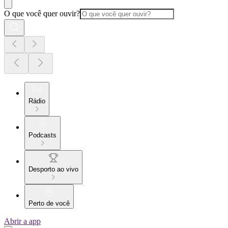
O que você quer ouvir?
Rádio
Podcasts
Desporto ao vivo
Perto de você
Abrir a app