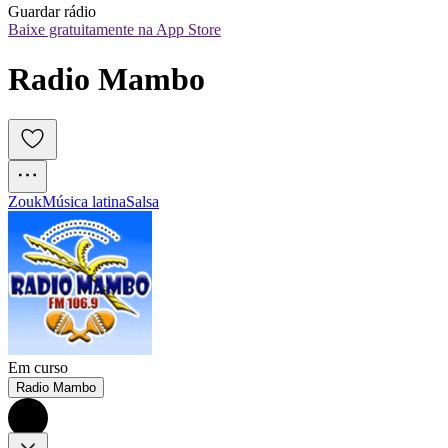
Guardar rádio
Baixe gratuitamente na App Store
Radio Mambo
Zouk
Música latina
Salsa
Em curso
Radio Mambo