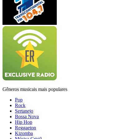
Gêneros musicais mais populares
Pop
Rock
Sertanejo
Bossa Nova
Hip Hop
Reggaeton
Kizomba
Música Cristã