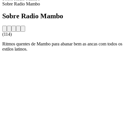
Sobre Radio Mambo
Sobre Radio Mambo
(114)
Ritmos quentes de Mambo para abanar bem as ancas com todos os
estilos latinos.
Website da estação