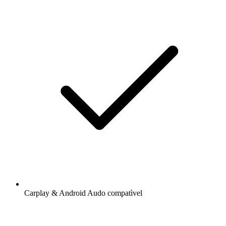
Carplay & Android Audo compatìvel