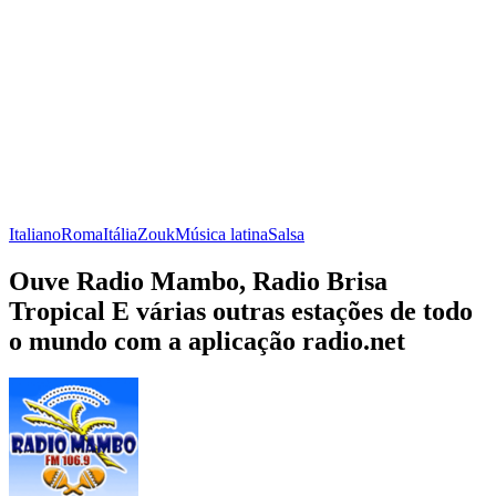
Italiano
Roma
Itália
Zouk
Música latina
Salsa
Ouve Radio Mambo, Radio Brisa
Tropical E várias outras estações de todo
o mundo com a aplicação radio.net