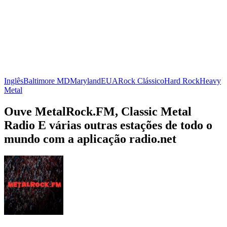
Inglês
Baltimore MD
Maryland
EUA
Rock Clássico
Hard Rock
Heavy
Metal
Ouve MetalRock.FM, Classic Metal
Radio E várias outras estações de todo o
mundo com a aplicação radio.net