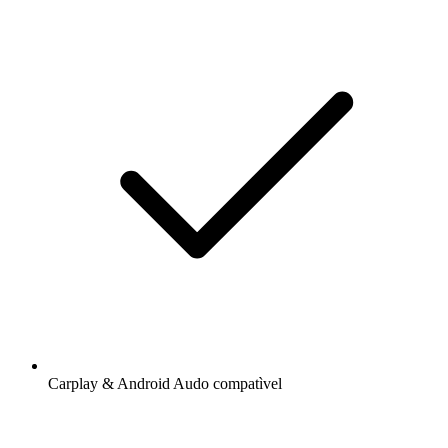
Carplay & Android Audo compatìvel