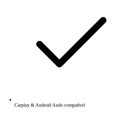
Carplay & Android Audo compatìvel