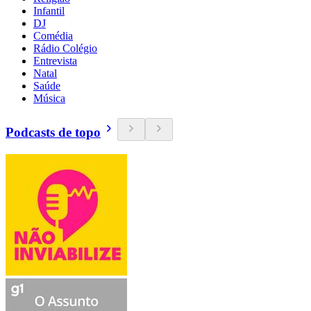
Infantil
DJ
Comédia
Rádio Colégio
Entrevista
Natal
Saúde
Música
Podcasts de topo