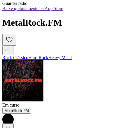
Guardar rádio
Baixe gratuitamente na App Store
MetalRock.FM
Rock Clássico
Hard Rock
Heavy Metal
Em curso
MetalRock.FM