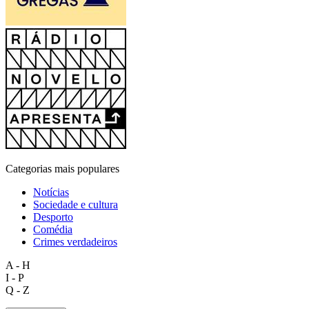
Categorias mais populares
Notícias
Sociedade e cultura
Desporto
Comédia
Crimes verdadeiros
A - H
I - P
Q - Z