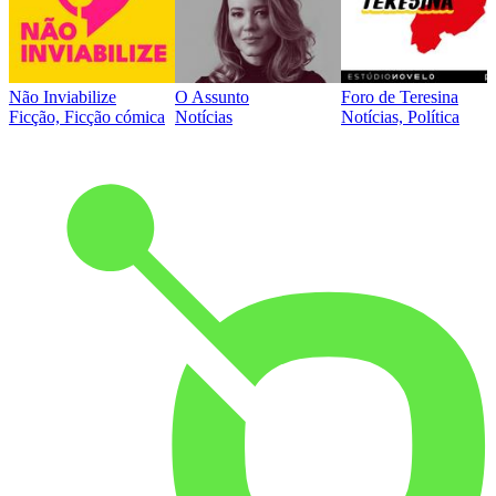
Não Inviabilize
O Assunto
Foro de Teresina
Ficção, Ficção cómica
Notícias
Notícias, Política