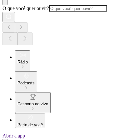
O que você quer ouvir?
Rádio
Podcasts
Desporto ao vivo
Perto de você
Abrir a app