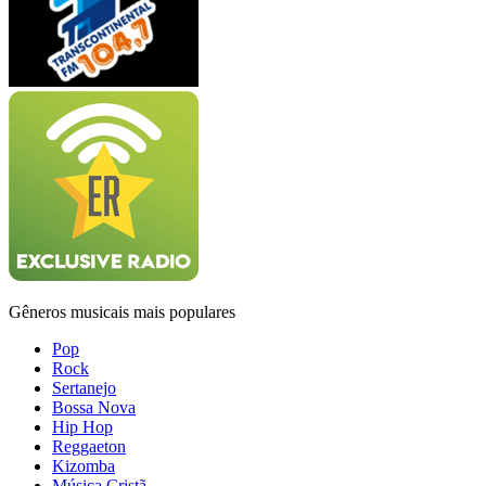
Gêneros musicais mais populares
Pop
Rock
Sertanejo
Bossa Nova
Hip Hop
Reggaeton
Kizomba
Música Cristã