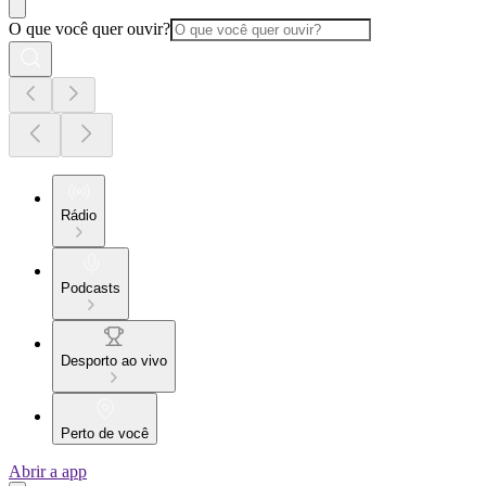
O que você quer ouvir?
Rádio
Podcasts
Desporto ao vivo
Perto de você
Abrir a app