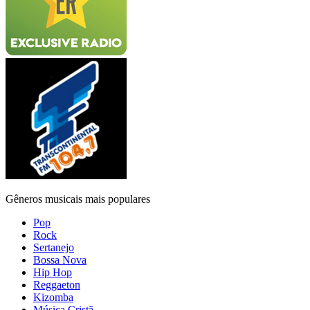
Gêneros musicais mais populares
Pop
Rock
Sertanejo
Bossa Nova
Hip Hop
Reggaeton
Kizomba
Música Cristã