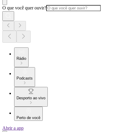
O que você quer ouvir?
Rádio
Podcasts
Desporto ao vivo
Perto de você
Abrir a app