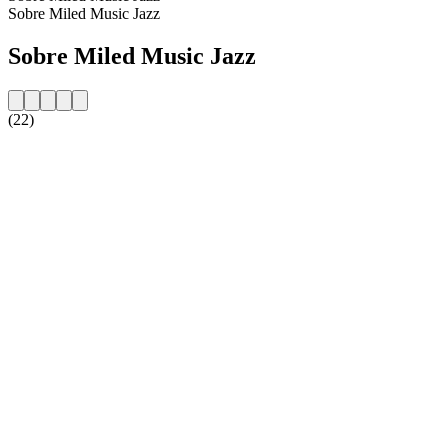
Sobre Miled Music Jazz
Sobre Miled Music Jazz
(22)
Website da estação