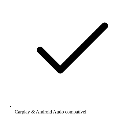
Carplay & Android Audo compatìvel