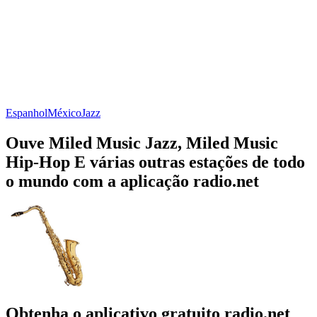
Espanhol
México
Jazz
Ouve Miled Music Jazz, Miled Music
Hip-Hop E várias outras estações de todo
o mundo com a aplicação radio.net
Obtenha o aplicativo gratuito radio.net