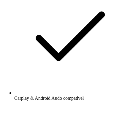
Carplay & Android Audo compatìvel