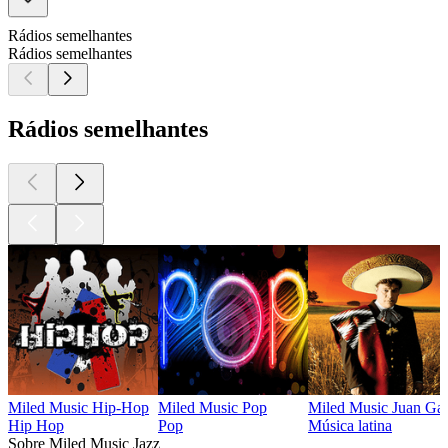
Rádios semelhantes
Rádios semelhantes
Rádios semelhantes
Miled Music Hip-Hop
Miled Music Pop
Miled Music Juan Gab
Hip Hop
Pop
Música latina
Sobre Miled Music Jazz