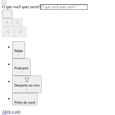
O que você quer ouvir?
Rádio
Podcasts
Desporto ao vivo
Perto de você
Abrir a app