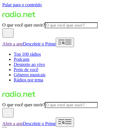
Pular para o conteúdo
O que você quer ouvir?
Abrir a app
Descobrir o Prime
Top 100 rádios
Podcasts
Desporto ao vivo
Perto de você
Géneros musicais
Rádios por tema
O que você quer ouvir?
Abrir a app
Descobrir o Prime