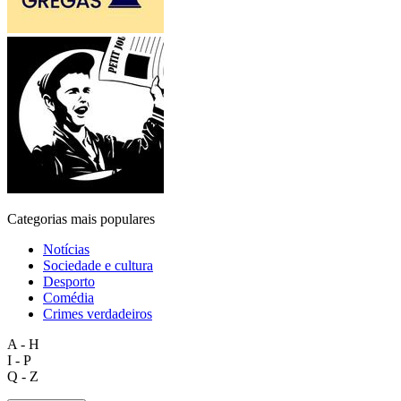
Categorias mais populares
Notícias
Sociedade e cultura
Desporto
Comédia
Crimes verdadeiros
A - H
I - P
Q - Z