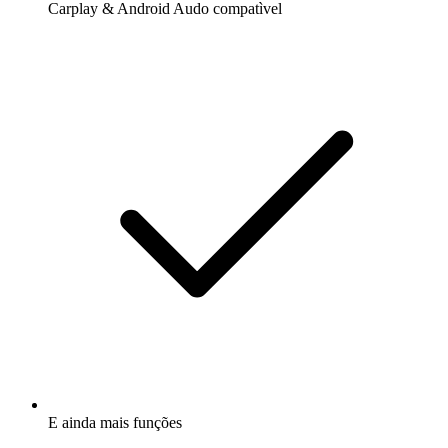
Carplay & Android Audo compatìvel
E ainda mais funções