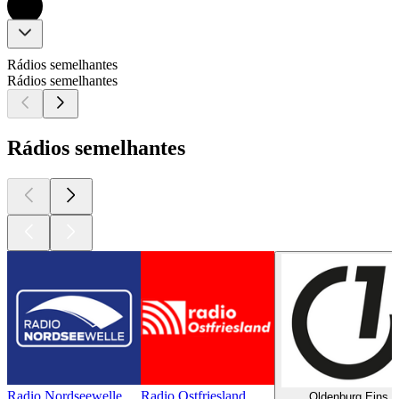
Rádios semelhantes
Rádios semelhantes
Rádios semelhantes
Radio Nordseewelle
Radio Ostfriesland
Oldenburg Eins