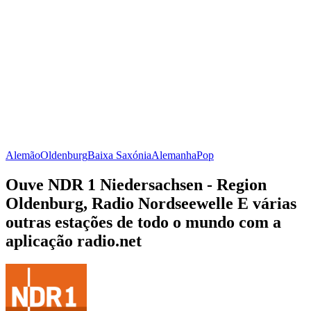
Alemão
Oldenburg
Baixa Saxónia
Alemanha
Pop
Ouve NDR 1 Niedersachsen - Region
Oldenburg, Radio Nordseewelle E várias
outras estações de todo o mundo com a
aplicação radio.net