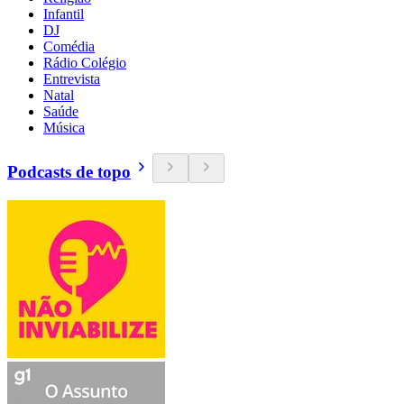
Infantil
DJ
Comédia
Rádio Colégio
Entrevista
Natal
Saúde
Música
Podcasts de topo