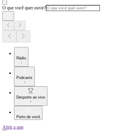
O que você quer ouvir?
Rádio
Podcasts
Desporto ao vivo
Perto de você
Abrir a app