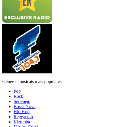
Gêneros musicais mais populares
Pop
Rock
Sertanejo
Bossa Nova
Hip Hop
Reggaeton
Kizomba
Música Cristã