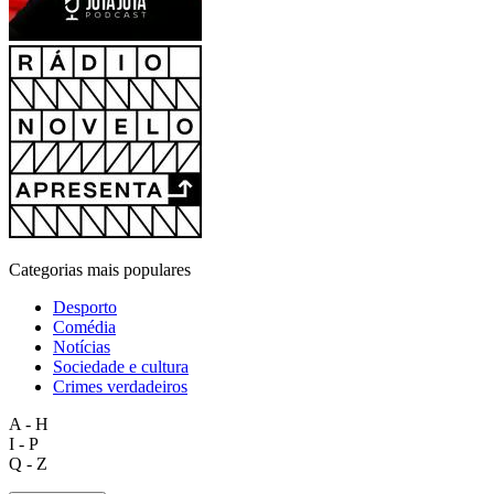
Categorias mais populares
Desporto
Comédia
Notícias
Sociedade e cultura
Crimes verdadeiros
A - H
I - P
Q - Z