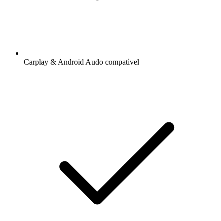
Carplay & Android Audo compatìvel