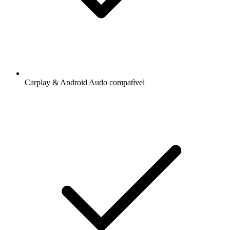
Carplay & Android Audo compatìvel