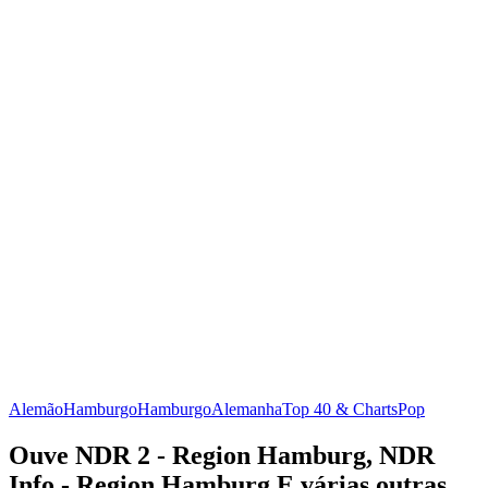
Alemão
Hamburgo
Hamburgo
Alemanha
Top 40 & Charts
Pop
Ouve NDR 2 - Region Hamburg, NDR
Info - Region Hamburg E várias outras