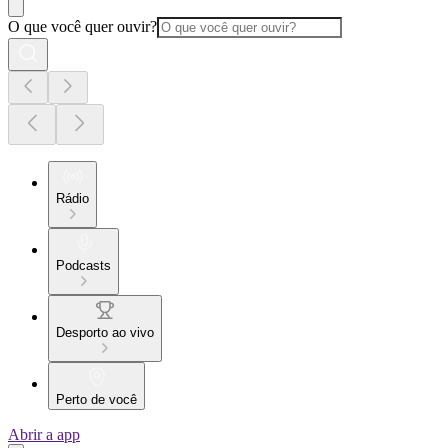
O que você quer ouvir?
Rádio
Podcasts
Desporto ao vivo
Perto de você
Abrir a app