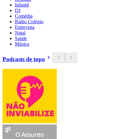
Infantil
DJ
Comédia
Rádio Colégio
Entrevista
Natal
Saúde
Música
Podcasts de topo