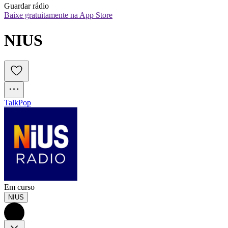
Guardar rádio
Baixe gratuitamente na App Store
NIUS
Talk
Pop
Em curso
NIUS