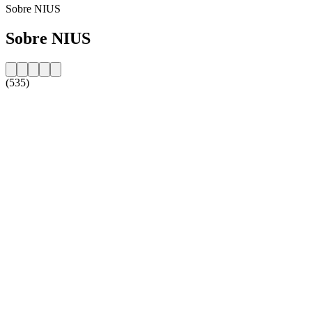
Sobre NIUS
Sobre NIUS
(535)
Website da estação