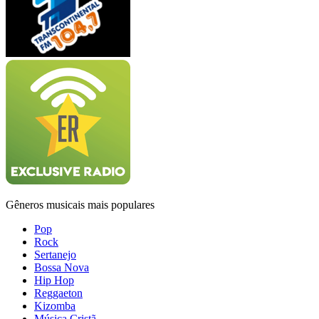
Gêneros musicais mais populares
Pop
Rock
Sertanejo
Bossa Nova
Hip Hop
Reggaeton
Kizomba
Música Cristã