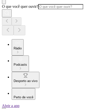
O que você quer ouvir?
Rádio
Podcasts
Desporto ao vivo
Perto de você
Abrir a app