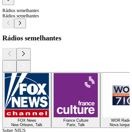
Rádios semelhantes
Rádios semelhantes
Rádios semelhantes
FOX News
France Culture
WOR Radio
New Orleans, Talk
Paris, Talk
Nova Iorque,
Sobre NIUS