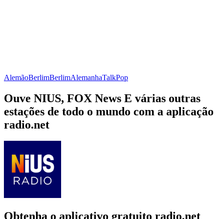
Alemão
Berlim
Berlim
Alemanha
Talk
Pop
Ouve NIUS, FOX News E várias outras
estações de todo o mundo com a aplicação
radio.net
Obtenha o aplicativo gratuito radio.net