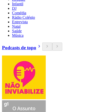
Infantil
DJ
Comédia
Rádio Colégio
Entrevista
Natal
Saúde
Música
Podcasts de topo