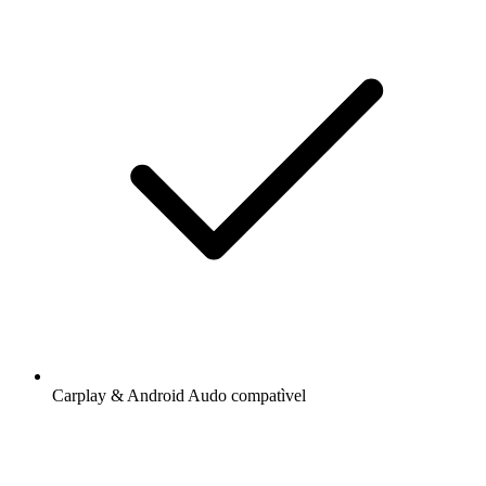
Carplay & Android Audo compatìvel