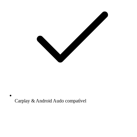
Carplay & Android Audo compatìvel