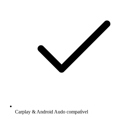
Carplay & Android Audo compatìvel