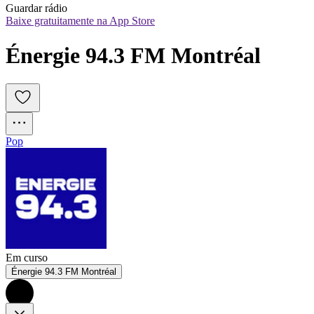
Guardar rádio
Baixe gratuitamente na App Store
Énergie 94.3 FM Montréal
Pop
Em curso
Énergie 94.3 FM Montréal