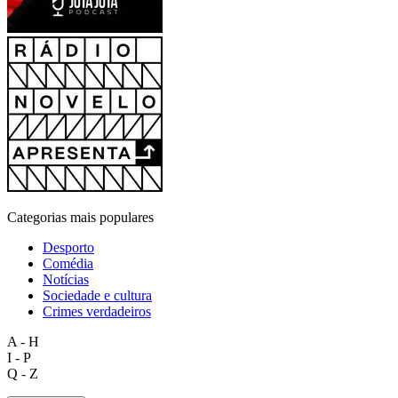
Categorias mais populares
Desporto
Comédia
Notícias
Sociedade e cultura
Crimes verdadeiros
A - H
I - P
Q - Z