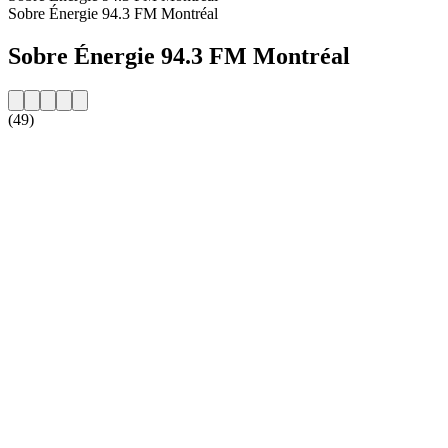
Sobre Énergie 94.3 FM Montréal
Sobre Énergie 94.3 FM Montréal
(49)
Website da estação