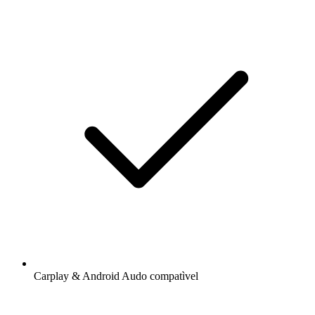
Carplay & Android Audo compatìvel