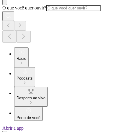
O que você quer ouvir?
Rádio
Podcasts
Desporto ao vivo
Perto de você
Abrir a app