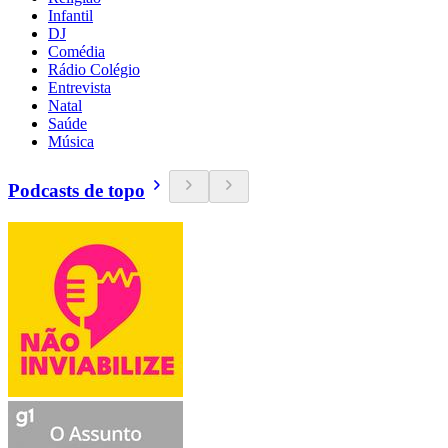
Infantil
DJ
Comédia
Rádio Colégio
Entrevista
Natal
Saúde
Música
Podcasts de topo