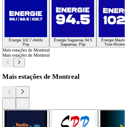
Énergie 102.7 Abitibi
Énergie Saguenay 94.5
Énergie Maurici
Pop
Saguenay, Pop
Trois-Rivière
Mais estações de Montreal
Mais estações de Montreal
Mais estações de Montreal