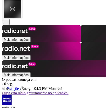
Mais informações
Mais informações
Mais informações
O podcast começa em
- 0 seg.
Estações
Énergie 94.3 FM Montréal
Ouça esta rádio gratuitamente no aplicativo:
radio.net