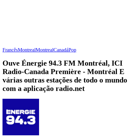
Francês
Montreal
Montreal
Canadá
Pop
Ouve Énergie 94.3 FM Montréal, ICI
Radio-Canada Première - Montréal E
várias outras estações de todo o mundo
com a aplicação radio.net