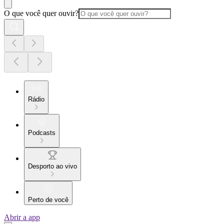
O que você quer ouvir?
Rádio
Podcasts
Desporto ao vivo
Perto de você
Abrir a app