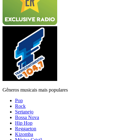
Gêneros musicais mais populares
Pop
Rock
Sertanejo
Bossa Nova
Hip Hop
Reggaeton
Kizomba
Música Cristã