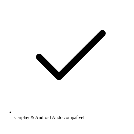
Carplay & Android Audo compatìvel