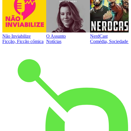
Não Inviabilize
O Assunto
NerdCast
Ficção, Ficção cómica
Notícias
Comédia, Sociedade e