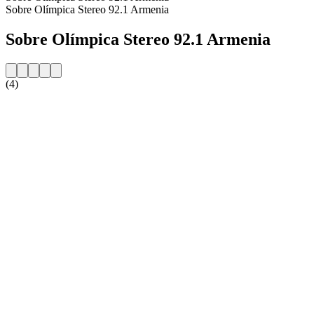
Sobre Olímpica Stereo 92.1 Armenia
Sobre Olímpica Stereo 92.1 Armenia
(4)
Website da estação