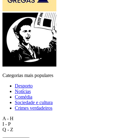
Categorias mais populares
Desporto
Notícias
Comédia
Sociedade e cultura
Crimes verdadeiros
A - H
I - P
Q - Z