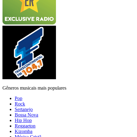
Gêneros musicais mais populares
Pop
Rock
Sertanejo
Bossa Nova
Hip Hop
Reggaeton
Kizomba
Música Cristã