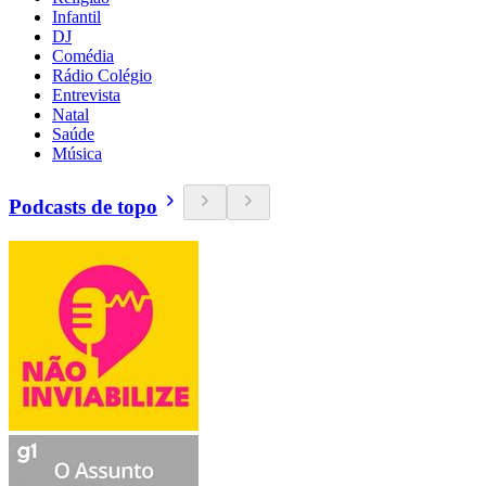
Infantil
DJ
Comédia
Rádio Colégio
Entrevista
Natal
Saúde
Música
Podcasts de topo