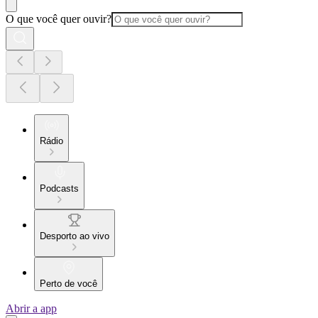
O que você quer ouvir?
Rádio
Podcasts
Desporto ao vivo
Perto de você
Abrir a app