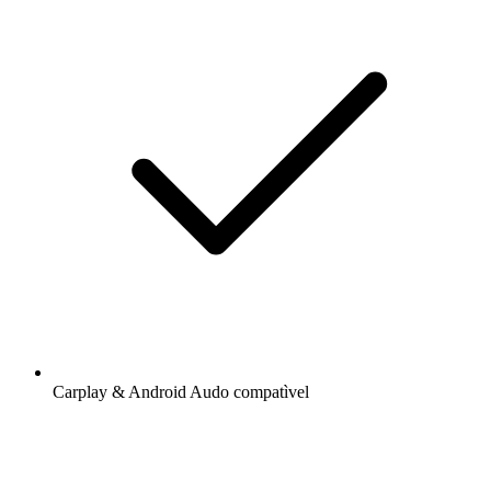
Carplay & Android Audo compatìvel