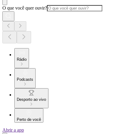
O que você quer ouvir?
Rádio
Podcasts
Desporto ao vivo
Perto de você
Abrir a app