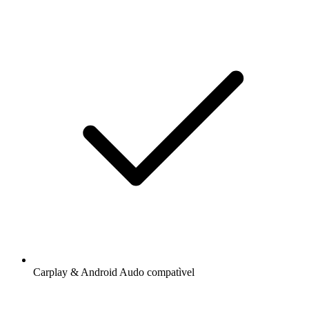
Carplay & Android Audo compatìvel