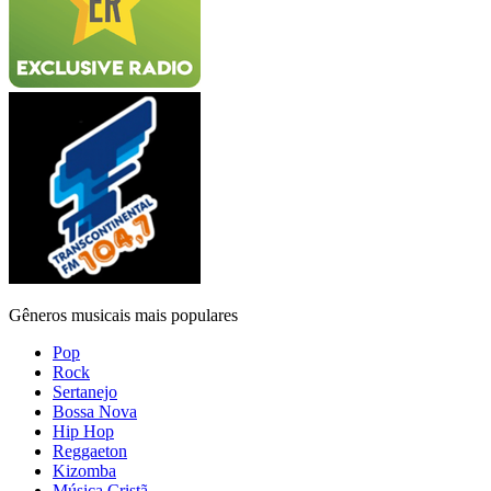
Gêneros musicais mais populares
Pop
Rock
Sertanejo
Bossa Nova
Hip Hop
Reggaeton
Kizomba
Música Cristã