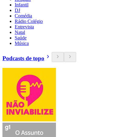
Infantil
DJ
Comédia
Rádio Colégio
Entrevista
Natal
Saúde
Música
Podcasts de topo