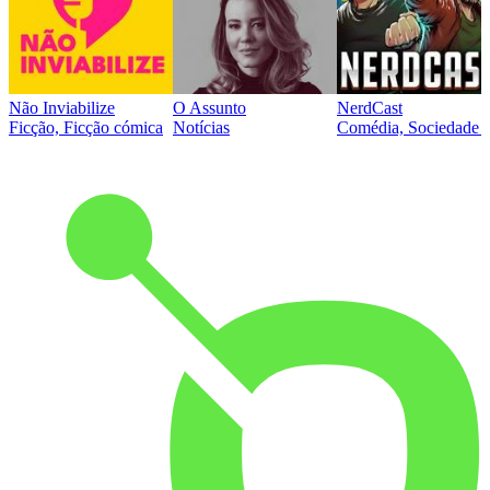
Não Inviabilize
O Assunto
NerdCast
Ficção, Ficção cómica
Notícias
Comédia, Sociedade e