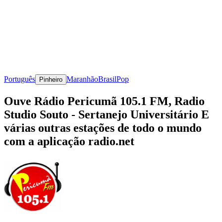
Português
Maranhão
Brasil
Pop
Pinheiro
Ouve Rádio Pericumã 105.1 FM, Radio
Studio Souto - Sertanejo Universitário E
várias outras estações de todo o mundo
com a aplicação radio.net