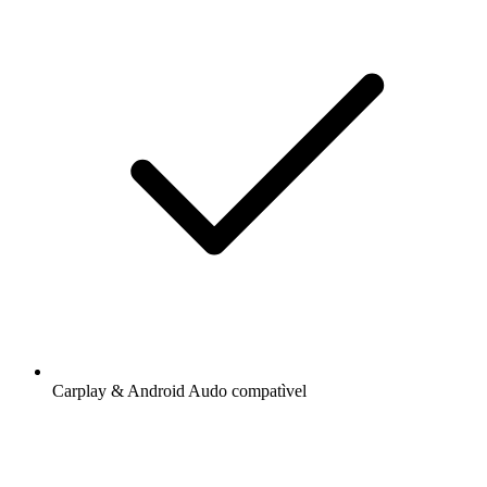
Carplay & Android Audo compatìvel