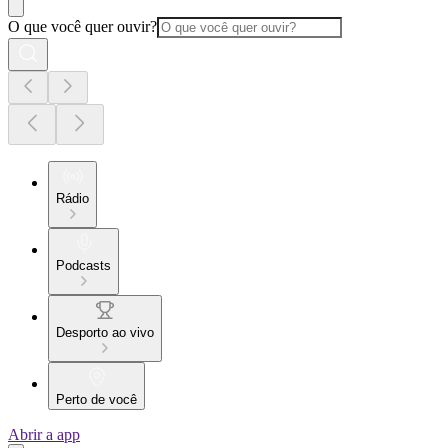
O que você quer ouvir?
Rádio
Podcasts
Desporto ao vivo
Perto de você
Abrir a app