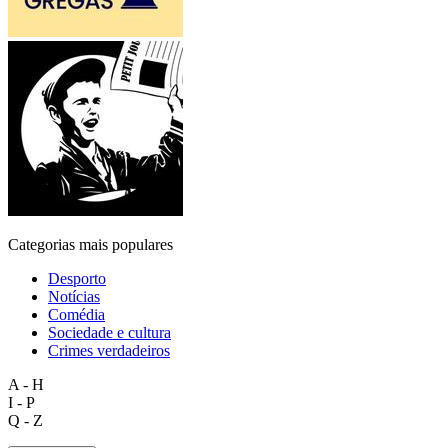
Categorias mais populares
Desporto
Notícias
Comédia
Sociedade e cultura
Crimes verdadeiros
A - H
I - P
Q - Z