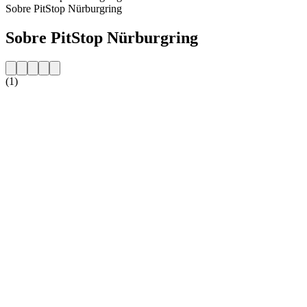
Sobre PitStop Nürburgring
Sobre PitStop Nürburgring
(1)
Website da estação