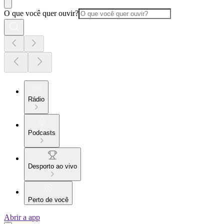
O que você quer ouvir?
Rádio
Podcasts
Desporto ao vivo
Perto de você
Abrir a app