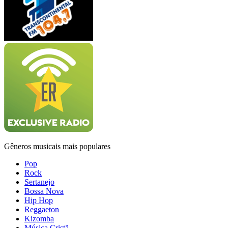
Gêneros musicais mais populares
Pop
Rock
Sertanejo
Bossa Nova
Hip Hop
Reggaeton
Kizomba
Música Cristã