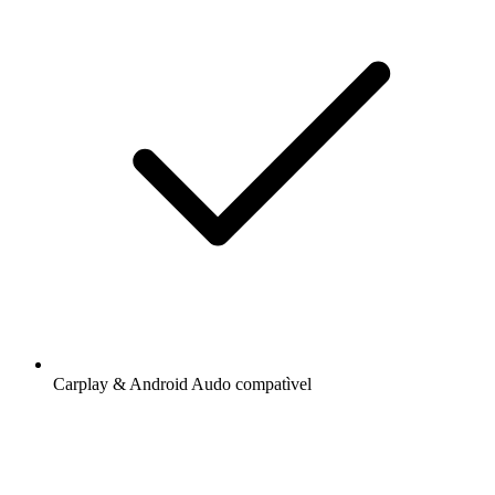
Carplay & Android Audo compatìvel