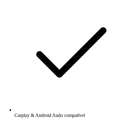
Carplay & Android Audo compatìvel