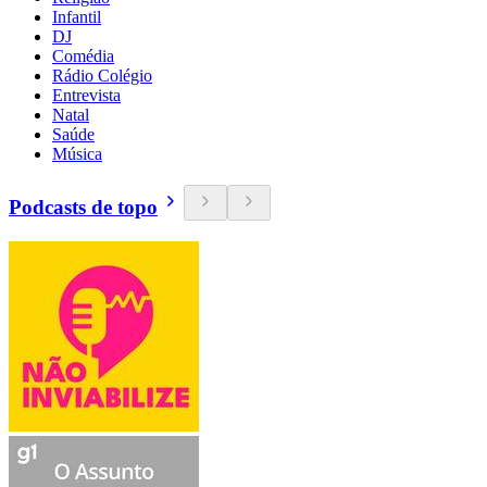
Infantil
DJ
Comédia
Rádio Colégio
Entrevista
Natal
Saúde
Música
Podcasts de topo