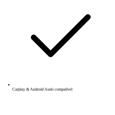
Carplay & Android Audo compatìvel