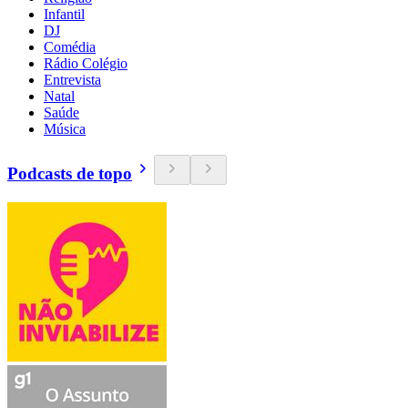
Infantil
DJ
Comédia
Rádio Colégio
Entrevista
Natal
Saúde
Música
Podcasts de topo