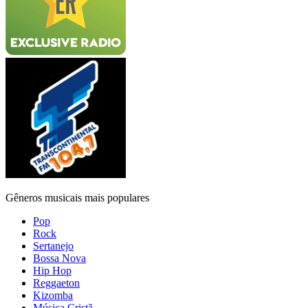
Gêneros musicais mais populares
Pop
Rock
Sertanejo
Bossa Nova
Hip Hop
Reggaeton
Kizomba
Música Cristã