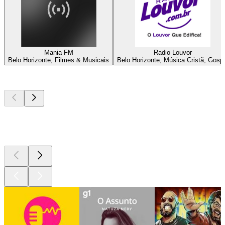
Mania FM
Radio Louvor
Belo Horizonte, Filmes & Musicais
Belo Horizonte, Música Cristã, Gosp
Podcasts de
topo
Podcasts de
topo
Podcasts de
topo