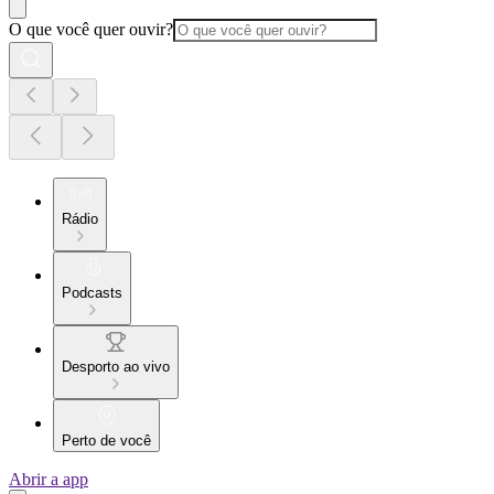
O que você quer ouvir?
Rádio
Podcasts
Desporto ao vivo
Perto de você
Abrir a app