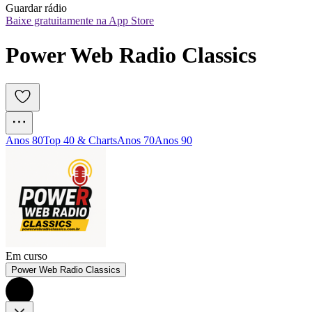
Guardar rádio
Baixe gratuitamente na App Store
Power Web Radio Classics
Anos 80
Top 40 & Charts
Anos 70
Anos 90
Em curso
Power Web Radio Classics