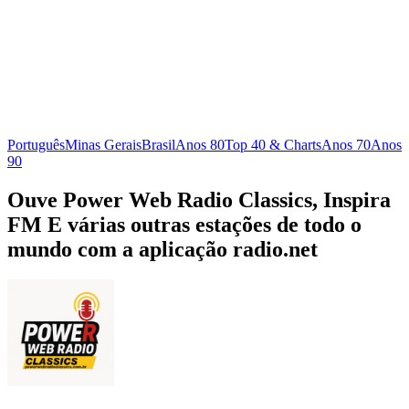
Português
Minas Gerais
Brasil
Anos 80
Top 40 & Charts
Anos 70
Anos
90
Ouve Power Web Radio Classics, Inspira
FM E várias outras estações de todo o
mundo com a aplicação radio.net