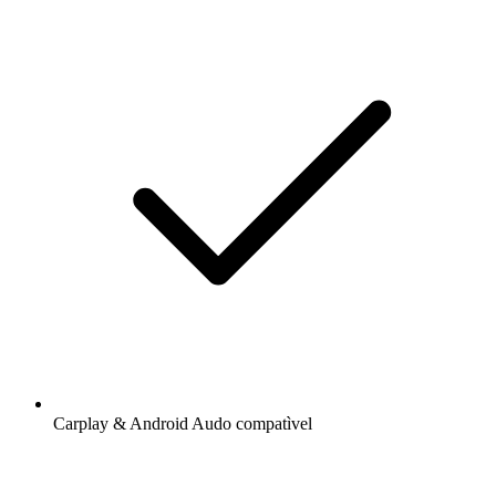
Carplay & Android Audo compatìvel