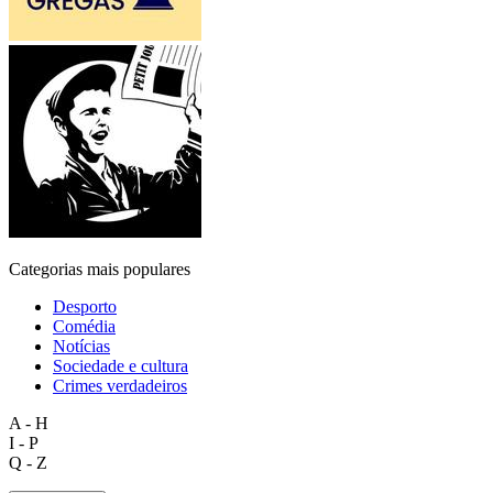
Categorias mais populares
Desporto
Comédia
Notícias
Sociedade e cultura
Crimes verdadeiros
A - H
I - P
Q - Z