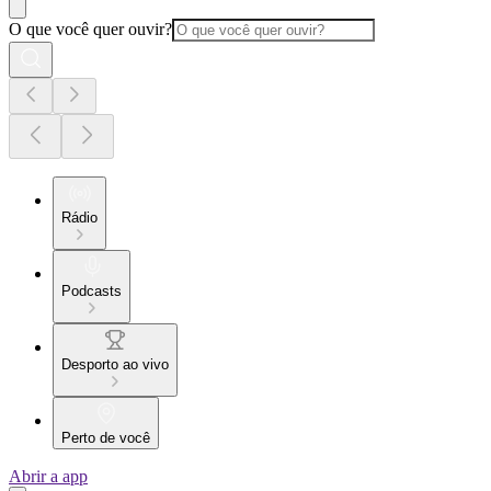
O que você quer ouvir?
Rádio
Podcasts
Desporto ao vivo
Perto de você
Abrir a app