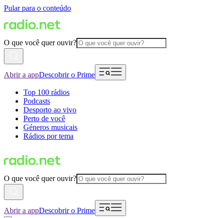
Pular para o conteúdo
O que você quer ouvir?
Abrir a app
Descobrir o Prime
Top 100 rádios
Podcasts
Desporto ao vivo
Perto de você
Géneros musicais
Rádios por tema
O que você quer ouvir?
Abrir a app
Descobrir o Prime