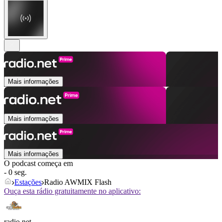
Mais informações
Mais informações
Mais informações
O podcast começa em
- 0 seg.
Estações
Radio AWMIX Flash
Ouça esta rádio gratuitamente no aplicativo:
radio.net