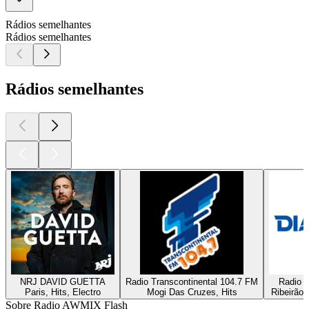
Rádios semelhantes
Rádios semelhantes
Rádios semelhantes
NRJ DAVID GUETTA
Radio Transcontinental 104.7 FM
Radio D
Paris, Hits, Electro
Mogi Das Cruzes, Hits
Ribeirão 
Sobre Radio AWMIX Flash