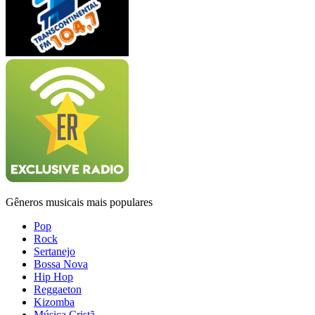
Gêneros musicais mais populares
Pop
Rock
Sertanejo
Bossa Nova
Hip Hop
Reggaeton
Kizomba
Música Cristã