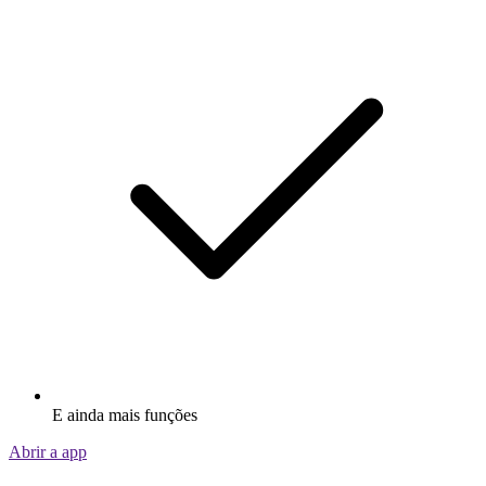
E ainda mais funções
Abrir a app