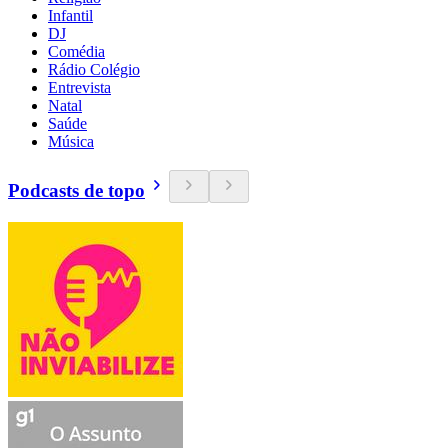
Infantil
DJ
Comédia
Rádio Colégio
Entrevista
Natal
Saúde
Música
Podcasts de topo