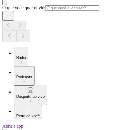
O que você quer ouvir?
Rádio
Podcasts
Desporto ao vivo
Perto de você
Abrir a app