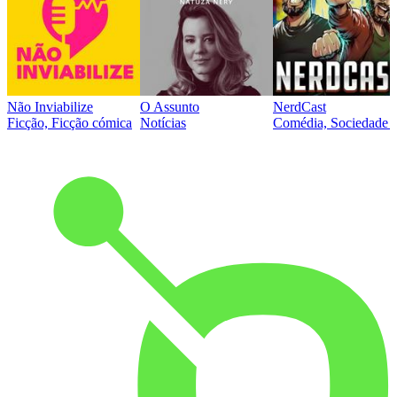
Não Inviabilize
O Assunto
NerdCast
Ficção, Ficção cómica
Notícias
Comédia, Sociedade e