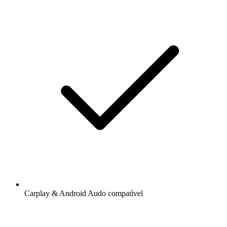
Carplay & Android Audo compatìvel