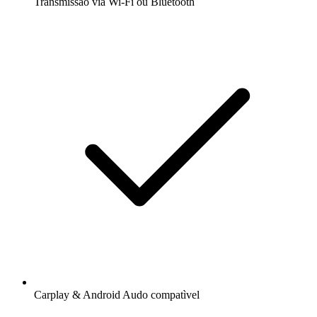
Transmissão via Wi-Fi ou Bluetooth
Carplay & Android Audo compatìvel