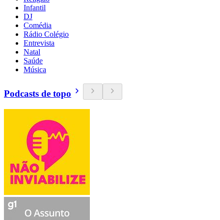
Infantil
DJ
Comédia
Rádio Colégio
Entrevista
Natal
Saúde
Música
Podcasts de topo