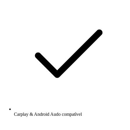
Carplay & Android Audo compatìvel