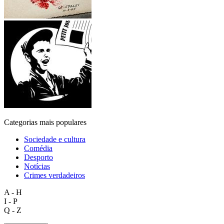
Categorias mais populares
Sociedade e cultura
Comédia
Desporto
Notícias
Crimes verdadeiros
A - H
I - P
Q - Z