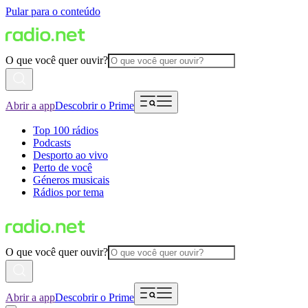
Pular para o conteúdo
O que você quer ouvir?
Abrir a app
Descobrir o Prime
Top 100 rádios
Podcasts
Desporto ao vivo
Perto de você
Géneros musicais
Rádios por tema
O que você quer ouvir?
Abrir a app
Descobrir o Prime