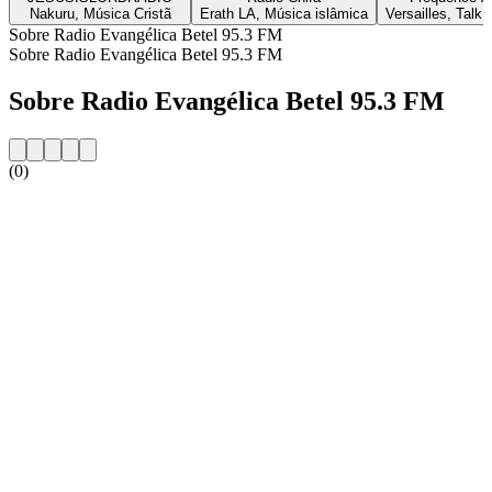
Nakuru, Música Cristã
Erath LA, Música islâmica
Versailles, Talk,
Sobre Radio Evangélica Betel 95.3 FM
Sobre Radio Evangélica Betel 95.3 FM
Sobre Radio Evangélica Betel 95.3 FM
(0)
Website da estação