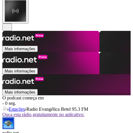
Mais informações
Mais informações
Mais informações
O podcast começa em
- 0 seg.
Estações
Radio Evangélica Betel 95.3 FM
Ouça esta rádio gratuitamente no aplicativo:
radio.net