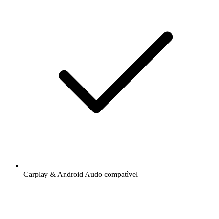
Carplay & Android Audo compatìvel