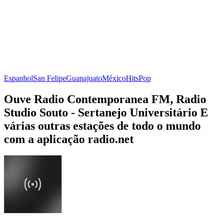
Espanhol
San Felipe
Guanajuato
México
Hits
Pop
Ouve Radio Contemporanea FM, Radio
Studio Souto - Sertanejo Universitário E
várias outras estações de todo o mundo
com a aplicação radio.net