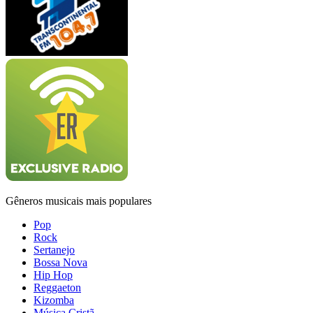
Gêneros musicais mais populares
Pop
Rock
Sertanejo
Bossa Nova
Hip Hop
Reggaeton
Kizomba
Música Cristã