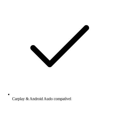
Carplay & Android Audo compatìvel