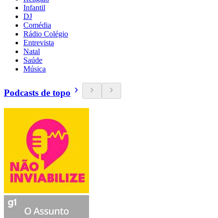
Infantil
DJ
Comédia
Rádio Colégio
Entrevista
Natal
Saúde
Música
Podcasts de topo