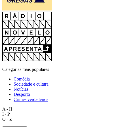
Categorias mais populares
Comédia
Sociedade e cultura
Notícias
Desporto
Crimes verdadeiros
A - H
I - P
Q - Z