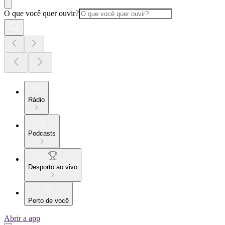
O que você quer ouvir?
Rádio
Podcasts
Desporto ao vivo
Perto de você
Abrir a app