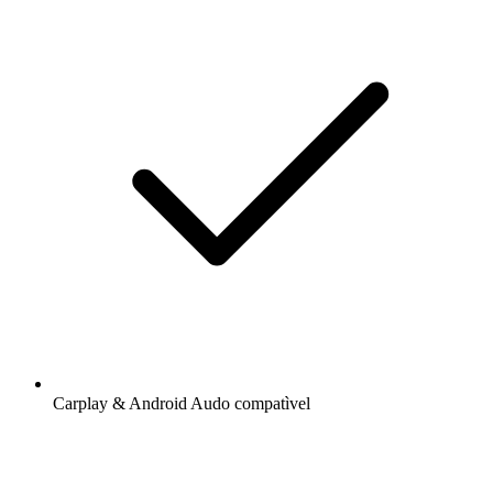
Carplay & Android Audo compatìvel