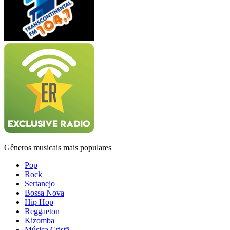
Gêneros musicais mais populares
Pop
Rock
Sertanejo
Bossa Nova
Hip Hop
Reggaeton
Kizomba
Música Cristã