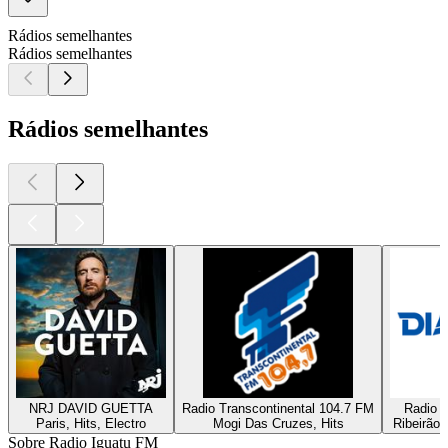
Rádios semelhantes
Rádios semelhantes
Rádios semelhantes
NRJ DAVID GUETTA
Radio Transcontinental 104.7 FM
Radio D
Paris, Hits, Electro
Mogi Das Cruzes, Hits
Ribeirão 
Sobre Radio Iguatu FM