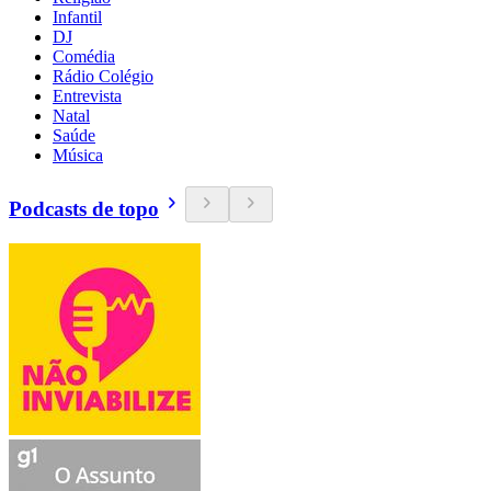
Infantil
DJ
Comédia
Rádio Colégio
Entrevista
Natal
Saúde
Música
Podcasts de topo