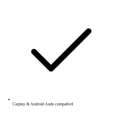
Carplay & Android Audo compatìvel