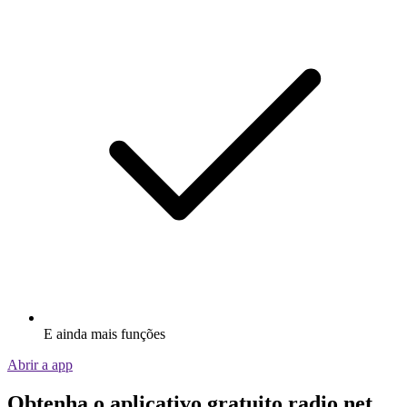
E ainda mais funções
Abrir a app
Obtenha o aplicativo gratuito radio.net