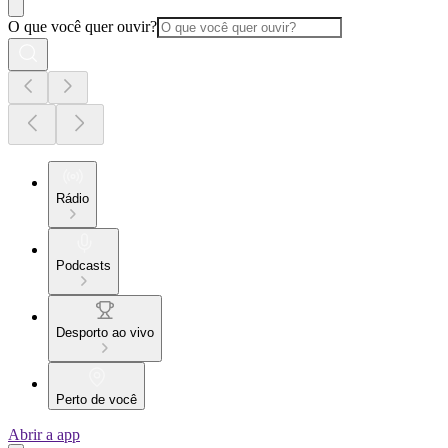
O que você quer ouvir?
Rádio
Podcasts
Desporto ao vivo
Perto de você
Abrir a app