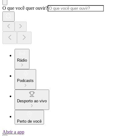
O que você quer ouvir?
Rádio
Podcasts
Desporto ao vivo
Perto de você
Abrir a app