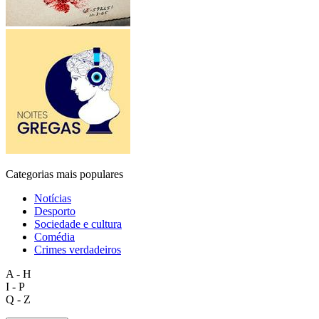
Categorias mais populares
Notícias
Desporto
Sociedade e cultura
Comédia
Crimes verdadeiros
A - H
I - P
Q - Z