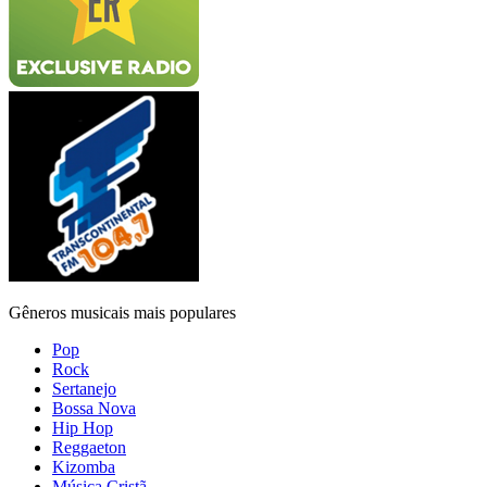
Gêneros musicais mais populares
Pop
Rock
Sertanejo
Bossa Nova
Hip Hop
Reggaeton
Kizomba
Música Cristã