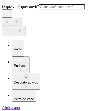
O que você quer ouvir?
Rádio
Podcasts
Desporto ao vivo
Perto de você
Abrir a app