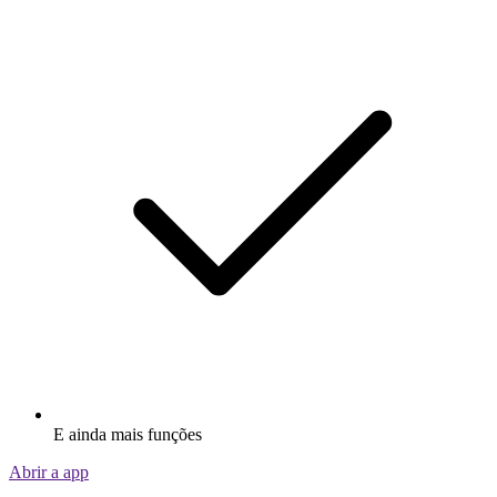
E ainda mais funções
Abrir a app