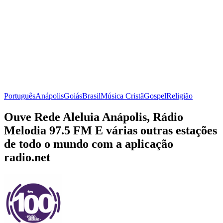
Português
Anápolis
Goiás
Brasil
Música Cristã
Gospel
Religião
Ouve Rede Aleluia Anápolis, Rádio
Melodia 97.5 FM E várias outras estações
de todo o mundo com a aplicação
radio.net