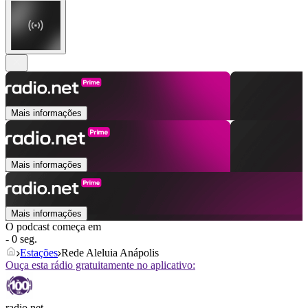
Mais informações
Mais informações
Mais informações
O podcast começa em
- 0 seg.
Estações
Rede Aleluia Anápolis
Ouça esta rádio gratuitamente no aplicativo:
radio.net