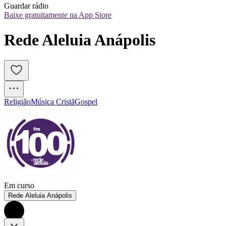
Guardar rádio
Baixe gratuitamente na App Store
Rede Aleluia Anápolis
Religião
Música Cristã
Gospel
Em curso
Rede Aleluia Anápolis