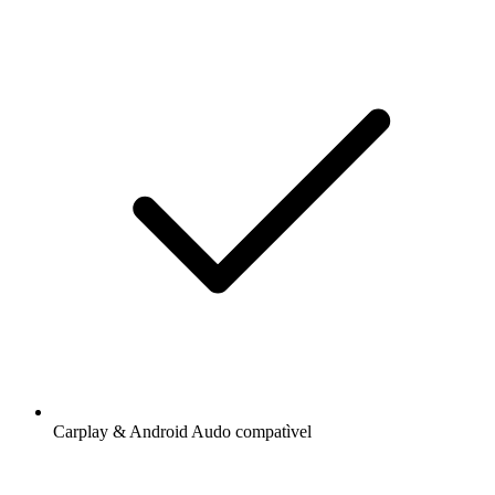
Carplay & Android Audo compatìvel