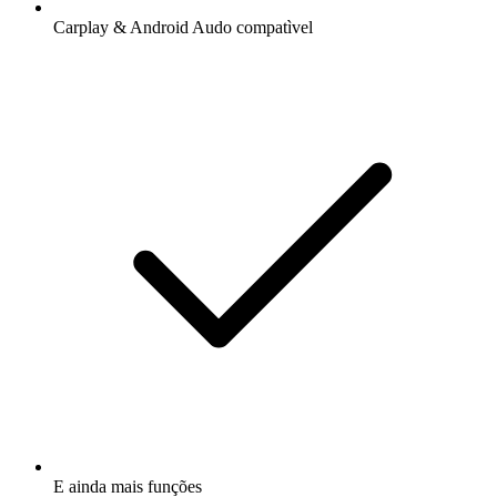
Carplay & Android Audo compatìvel
E ainda mais funções