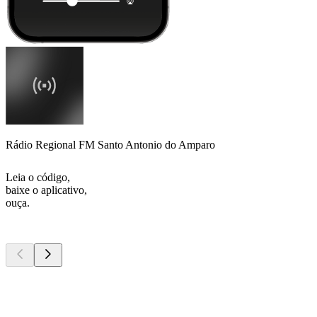
Rádio Regional FM Santo Antonio do Amparo
Leia o código,
baixe o aplicativo,
ouça.
Podcasts de
topo
Podcasts de
topo
Podcasts de
topo