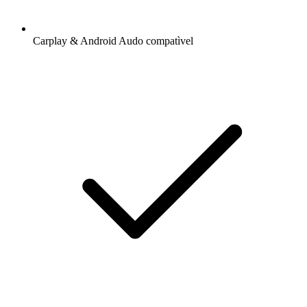
Carplay & Android Audo compatìvel