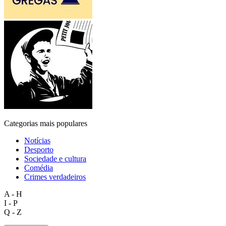
Categorias mais populares
Notícias
Desporto
Sociedade e cultura
Comédia
Crimes verdadeiros
A - H
I - P
Q - Z