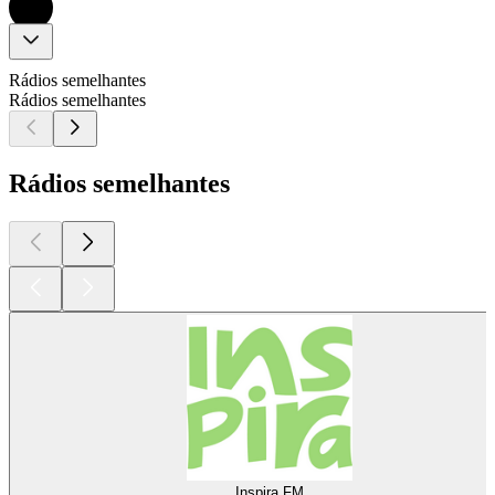
Rádios semelhantes
Rádios semelhantes
Rádios semelhantes
Inspira FM