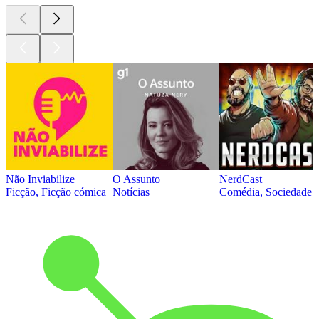
Não Inviabilize
O Assunto
NerdCast
Ficção, Ficção cómica
Notícias
Comédia, Sociedade e