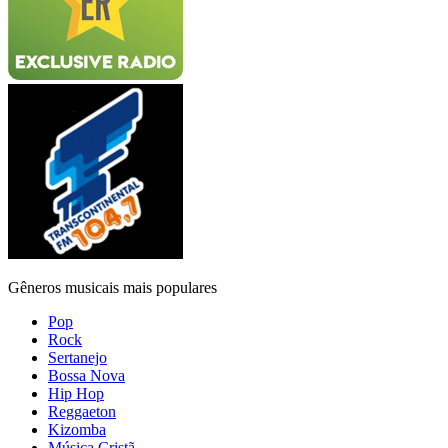
Gêneros musicais mais populares
Pop
Rock
Sertanejo
Bossa Nova
Hip Hop
Reggaeton
Kizomba
Música Cristã