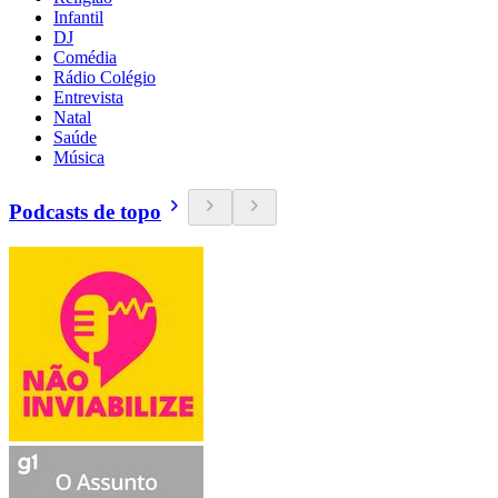
Infantil
DJ
Comédia
Rádio Colégio
Entrevista
Natal
Saúde
Música
Podcasts de topo