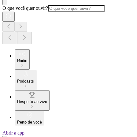
O que você quer ouvir?
Rádio
Podcasts
Desporto ao vivo
Perto de você
Abrir a app