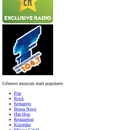
Gêneros musicais mais populares
Pop
Rock
Sertanejo
Bossa Nova
Hip Hop
Reggaeton
Kizomba
Música Cristã