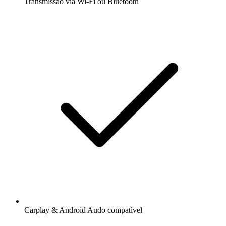
Transmissão via Wi-Fi ou Bluetooth
Carplay & Android Audo compatìvel