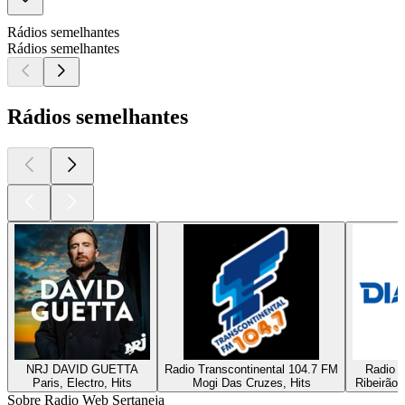
Rádios semelhantes
Rádios semelhantes
Rádios semelhantes
NRJ DAVID GUETTA
Radio Transcontinental 104.7 FM
Radio D
Paris, Electro, Hits
Mogi Das Cruzes, Hits
Ribeirão 
Sobre Radio Web Sertaneja