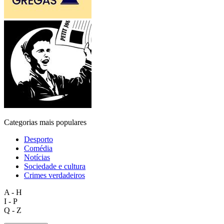
Categorias mais populares
Desporto
Comédia
Notícias
Sociedade e cultura
Crimes verdadeiros
A - H
I - P
Q - Z