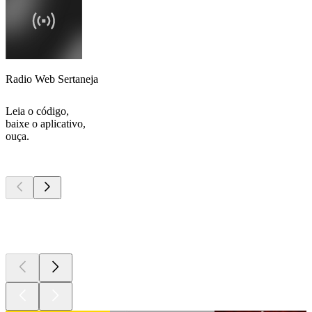
Radio Web Sertaneja
Leia o código,
baixe o aplicativo,
ouça.
Podcasts de
topo
Podcasts de
topo
Podcasts de
topo