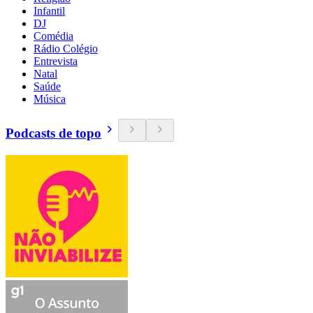
Infantil
DJ
Comédia
Rádio Colégio
Entrevista
Natal
Saúde
Música
Podcasts de topo