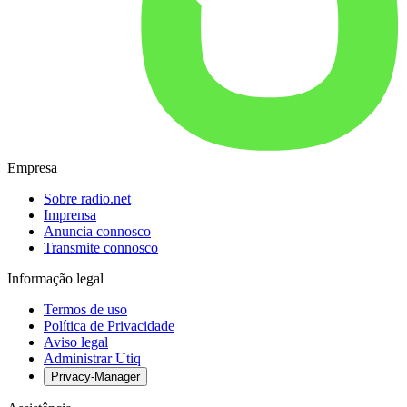
Empresa
Sobre radio.net
Imprensa
Anuncia connosco
Transmite connosco
Informação legal
Termos de uso
Política de Privacidade
Aviso legal
Administrar Utiq
Privacy-Manager