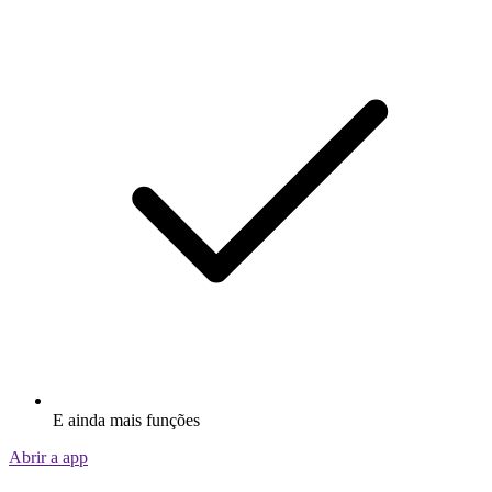
E ainda mais funções
Abrir a app