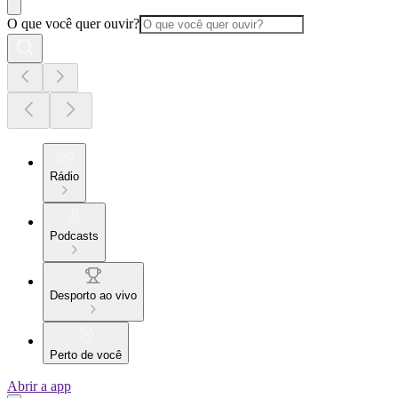
O que você quer ouvir?
Rádio
Podcasts
Desporto ao vivo
Perto de você
Abrir a app