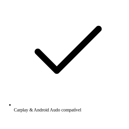
Carplay & Android Audo compatìvel