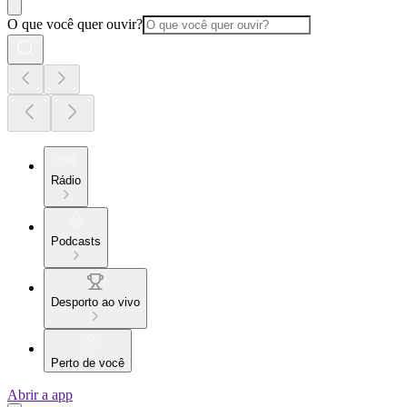
O que você quer ouvir?
Rádio
Podcasts
Desporto ao vivo
Perto de você
Abrir a app