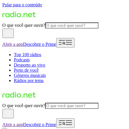
Pular para o conteúdo
O que você quer ouvir?
Abrir a app
Descobrir o Prime
Top 100 rádios
Podcasts
Desporto ao vivo
Perto de você
Géneros musicais
Rádios por tema
O que você quer ouvir?
Abrir a app
Descobrir o Prime