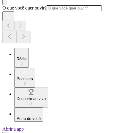
O que você quer ouvir?
Rádio
Podcasts
Desporto ao vivo
Perto de você
Abrir a app