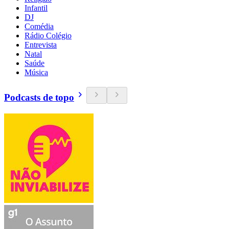
Infantil
DJ
Comédia
Rádio Colégio
Entrevista
Natal
Saúde
Música
Podcasts de topo