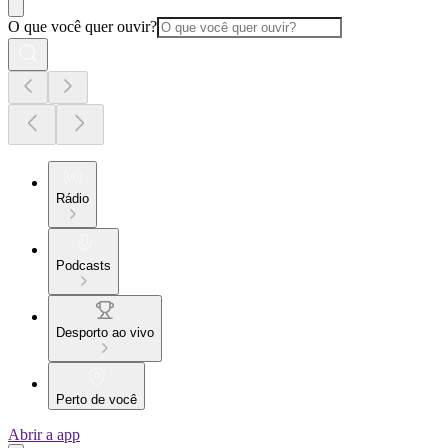
O que você quer ouvir?
Rádio
Podcasts
Desporto ao vivo
Perto de você
Abrir a app