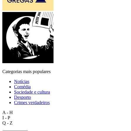
Categorias mais populares
Notícias
Comédia
Sociedade e cultura
Desporto
Crimes verdadeiros
A - H
I - P
Q - Z