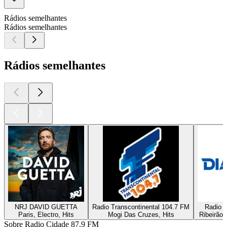
Rádios semelhantes
Rádios semelhantes
Rádios semelhantes
NRJ DAVID GUETTA
Radio Transcontinental 104.7 FM
Radio D
Paris, Electro, Hits
Mogi Das Cruzes, Hits
Ribeirão 
Sobre Radio Cidade 87.9 FM