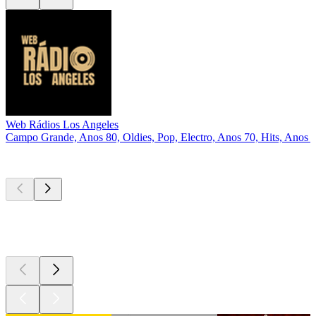
Web Rádios Los Angeles
Campo Grande, Anos 80, Oldies, Pop, Electro, Anos 70, Hits, Anos 
Podcasts de
topo
Podcasts de
topo
Podcasts de
topo