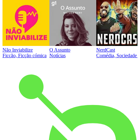
Não Inviabilize
O Assunto
NerdCast
Ficção, Ficção cómica
Notícias
Comédia, Sociedade e