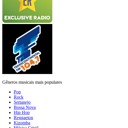
Gêneros musicais mais populares
Pop
Rock
Sertanejo
Bossa Nova
Hip Hop
Reggaeton
Kizomba
Música Cristã