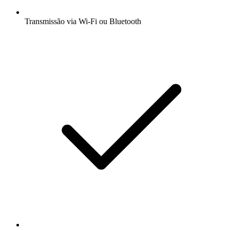
Transmissão via Wi-Fi ou Bluetooth