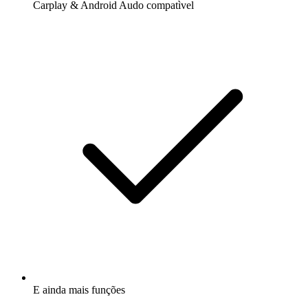
Carplay & Android Audo compatìvel
E ainda mais funções