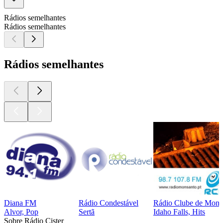
Rádios semelhantes
Rádios semelhantes
Rádios semelhantes
Diana FM
Rádio Condestável
Rádio Clube de Mons
Alvor, Pop
Sertã
Idaho Falls, Hits
Sobre Rádio Cister