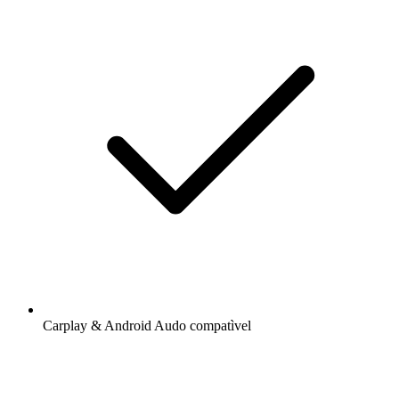
Carplay & Android Audo compatìvel