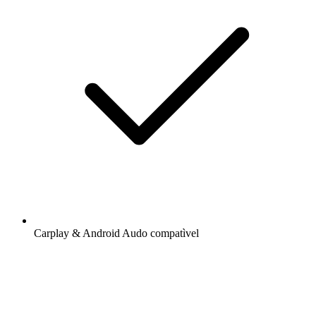
Carplay & Android Audo compatìvel