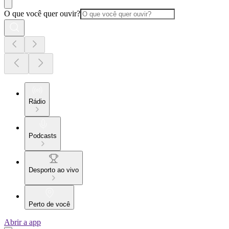
O que você quer ouvir?
Rádio
Podcasts
Desporto ao vivo
Perto de você
Abrir a app