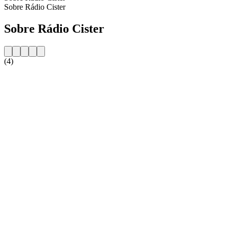
Sobre Rádio Cister
Sobre Rádio Cister
(4)
Website da estação