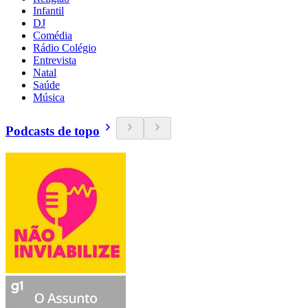
Infantil
DJ
Comédia
Rádio Colégio
Entrevista
Natal
Saúde
Música
Podcasts de topo