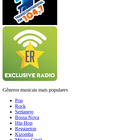
Gêneros musicais mais populares
Pop
Rock
Sertanejo
Bossa Nova
Hip Hop
Reggaeton
Kizomba
Música Cristã