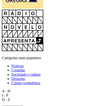
Categorias mais populares
Notícias
Comédia
Sociedade e cultura
Desporto
Crimes verdadeiros
A - H
I - P
Q - Z