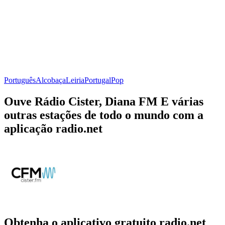
Português
Alcobaça
Leiria
Portugal
Pop
Ouve Rádio Cister, Diana FM E várias
outras estações de todo o mundo com a
aplicação radio.net
Obtenha o aplicativo gratuito radio.net