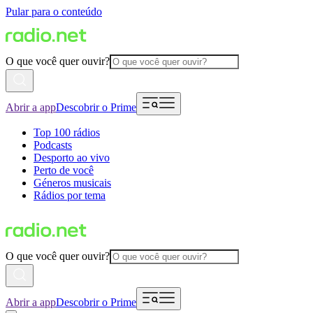
Pular para o conteúdo
O que você quer ouvir?
Abrir a app
Descobrir o Prime
Top 100 rádios
Podcasts
Desporto ao vivo
Perto de você
Géneros musicais
Rádios por tema
O que você quer ouvir?
Abrir a app
Descobrir o Prime