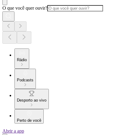
O que você quer ouvir?
Rádio
Podcasts
Desporto ao vivo
Perto de você
Abrir a app