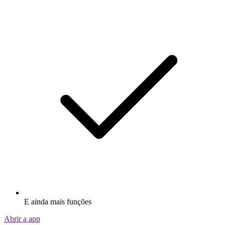
E ainda mais funções
Abrir a app