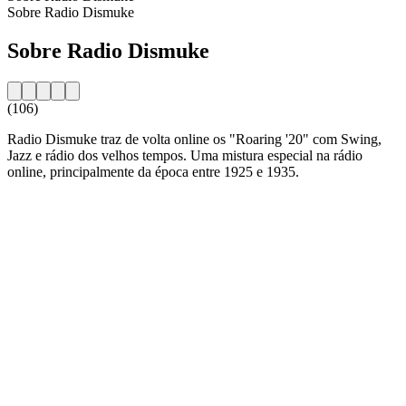
Sobre Radio Dismuke
Sobre Radio Dismuke
(106)
Radio Dismuke traz de volta online os "Roaring '20" com Swing,
Jazz e rádio dos velhos tempos. Uma mistura especial na rádio
online, principalmente da época entre 1925 e 1935.
Website da estação