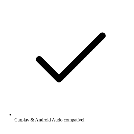
Carplay & Android Audo compatìvel