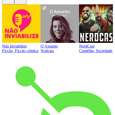
Não Inviabilize
O Assunto
NerdCast
Ficção, Ficção cómica
Notícias
Comédia, Sociedade e