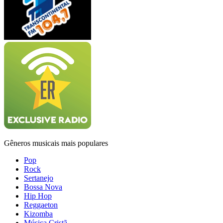
Gêneros musicais mais populares
Pop
Rock
Sertanejo
Bossa Nova
Hip Hop
Reggaeton
Kizomba
Música Cristã