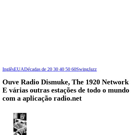
Inglês
EUA
Décadas de 20 30 40 50 60
Swing
Jazz
Ouve Radio Dismuke, The 1920 Network
E várias outras estações de todo o mundo
com a aplicação radio.net