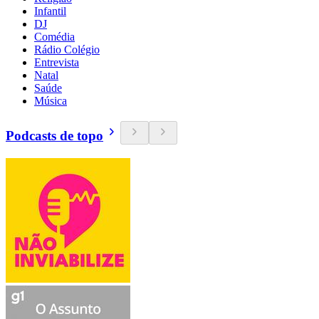
Infantil
DJ
Comédia
Rádio Colégio
Entrevista
Natal
Saúde
Música
Podcasts de topo