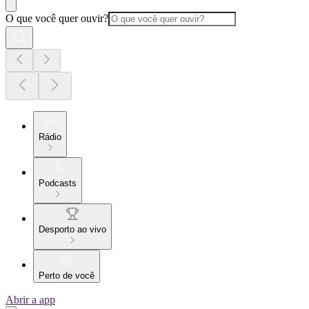
O que você quer ouvir?
Rádio
Podcasts
Desporto ao vivo
Perto de você
Abrir a app