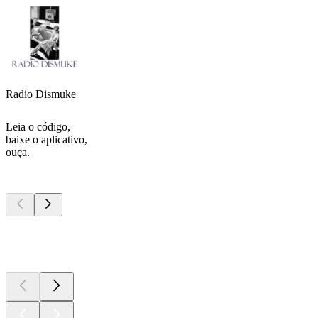
Radio Dismuke
Leia o código,
baixe o aplicativo,
ouça.
Podcasts de
topo
Podcasts de
topo
Podcasts de
topo