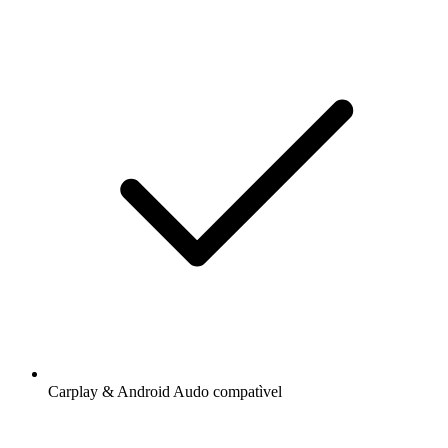
Carplay & Android Audo compatìvel