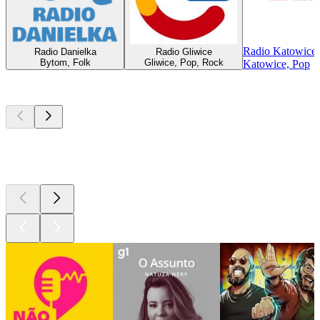
Radio Katowice
Radio Danielka
Radio Gliwice
Bytom, Folk
Gliwice, Pop, Rock
Katowice, Pop
Podcasts de
topo
Podcasts de
topo
Podcasts de
topo