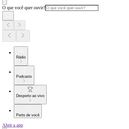
O que você quer ouvir?
Rádio
Podcasts
Desporto ao vivo
Perto de você
Abrir a app