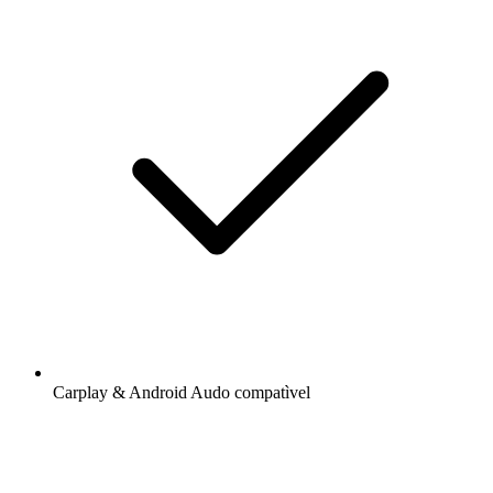
Carplay & Android Audo compatìvel