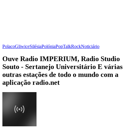
Polaco
Gliwice
Silésia
Polónia
Pop
Talk
Rock
Noticiário
Ouve Radio IMPERIUM, Radio Studio
Souto - Sertanejo Universitário E várias
outras estações de todo o mundo com a
aplicação radio.net