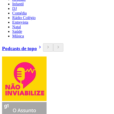
Infantil
DJ
Comédia
Rádio Colégio
Entrevista
Natal
Saúde
Música
Podcasts de topo