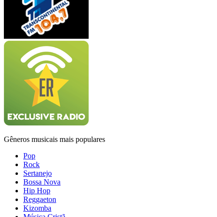
Gêneros musicais mais populares
Pop
Rock
Sertanejo
Bossa Nova
Hip Hop
Reggaeton
Kizomba
Música Cristã