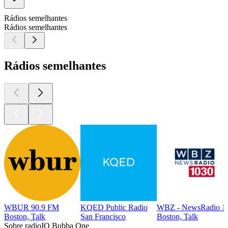
Rádios semelhantes
Rádios semelhantes
Rádios semelhantes
WBUR 90.9 FM
KQED Public Radio
WBZ - NewsRadio 1
Boston, Talk
San Francisco
Boston, Talk
Sobre radioIO Bubba One