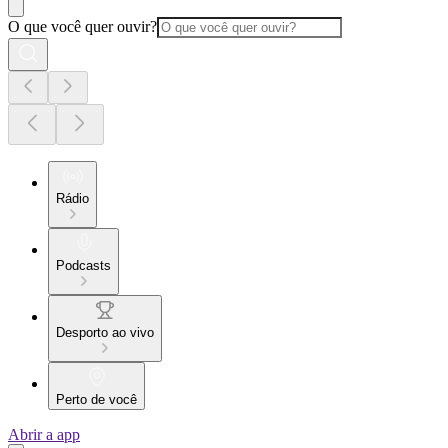
O que você quer ouvir?
Rádio
Podcasts
Desporto ao vivo
Perto de você
Abrir a app