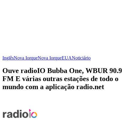
Inglês
Nova Iorque
Nova Iorque
EUA
Noticiário
Ouve radioIO Bubba One, WBUR 90.9
FM E várias outras estações de todo o
mundo com a aplicação radio.net