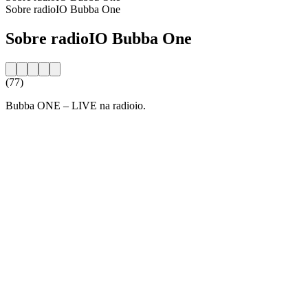
Sobre radioIO Bubba One
Sobre radioIO Bubba One
(77)
Bubba ONE – LIVE na radioio.
Website da estação