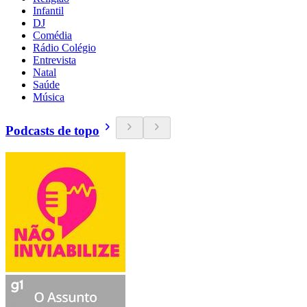
Infantil
DJ
Comédia
Rádio Colégio
Entrevista
Natal
Saúde
Música
Podcasts de topo