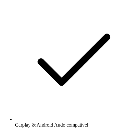
Carplay & Android Audo compatìvel