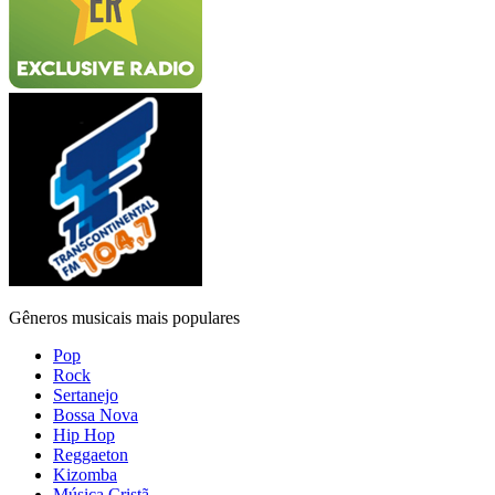
Gêneros musicais mais populares
Pop
Rock
Sertanejo
Bossa Nova
Hip Hop
Reggaeton
Kizomba
Música Cristã