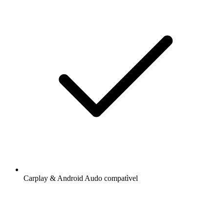
Carplay & Android Audo compatìvel