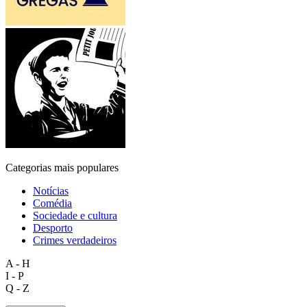
Categorias mais populares
Notícias
Comédia
Sociedade e cultura
Desporto
Crimes verdadeiros
A - H
I - P
Q - Z