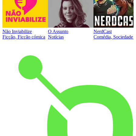
Não Inviabilize
O Assunto
NerdCast
Ficção, Ficção cómica
Notícias
Comédia, Sociedade e